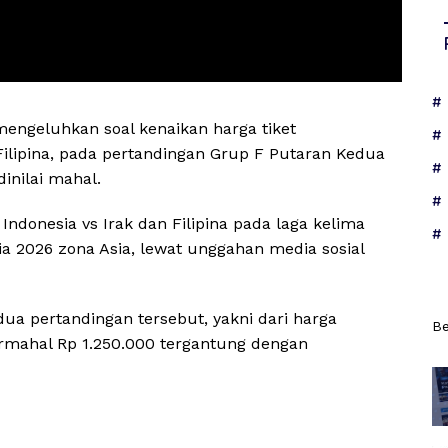
mengeluhkan soal kenaikan harga tiket
Filipina, pada pertandingan Grup F Putaran Kedua
dinilai mahal.
 Indonesia vs Irak dan Filipina pada laga kelima
ia 2026 zona Asia, lewat unggahan media sosial
ua pertandingan tersebut, yakni dari harga
Be
ermahal Rp 1.250.000 tergantung dengan