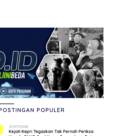
POSTINGAN POPULER
31/07/2026
1
Kejati Kepri Tegaskan Tak Pernah Periksa