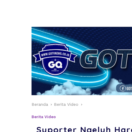
Beranda
Berita Video
Berita Video
Suporter Ngeluh Har