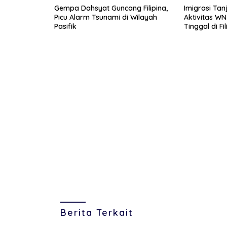
Gempa Dahsyat Guncang Filipina,
Imigrasi Tan
Picu Alarm Tsunami di Wilayah
Aktivitas WN
Pasifik
Tinggal di Fi
Scamming
Berita Terkait