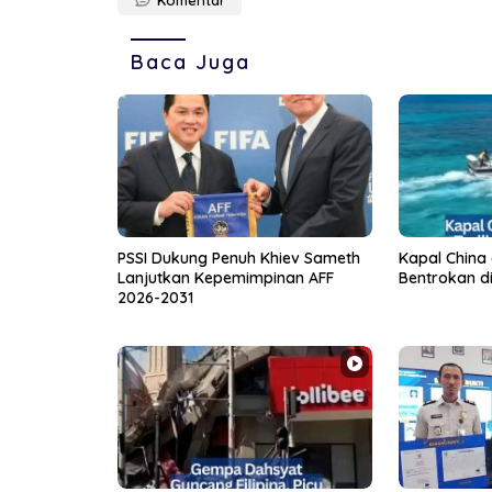
Komentar
Baca Juga
PSSI Dukung Penuh Khiev Sameth
Kapal China d
Lanjutkan Kepemimpinan AFF
Bentrokan di
2026-2031