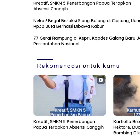
Kreatif, SMKN 5 Penerbangan Papua Terapkan
Absensi Canggih
Nekat! Begal Beraksi Siang Bolong di Cibitung, Uan
Rp30 Juta Berhasil Dibawa Kabur
77 Gerai Rampung di Kepri, Kopdes Galang Baru J
Percontohan Nasional
Rekomendasi untuk kamu
Kreatif, SMKN 5 Penerbangan
Karhutla Br
Papua Terapkan Absensi Canggih
Hektare, Dua
Bombing Di