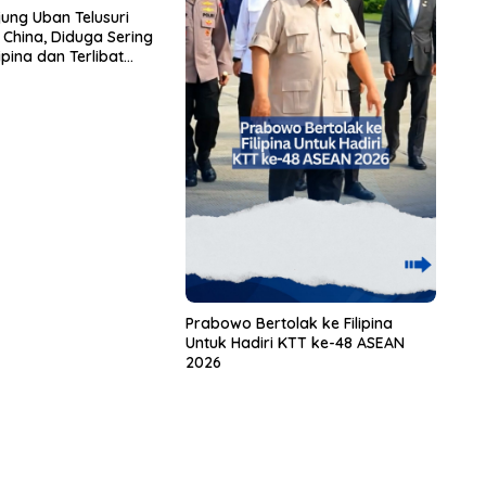
jung Uban Telusuri
 China, Diduga Sering
lipina dan Terlibat
Prabowo Bertolak ke Filipina
Untuk Hadiri KTT ke-48 ASEAN
2026