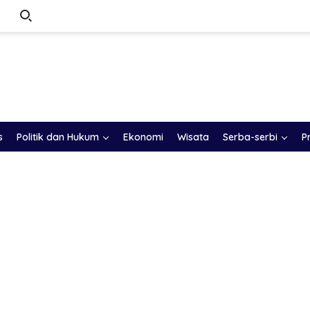
s
Politik dan Hukum
Ekonomi
Wisata
Serba-serbi
P