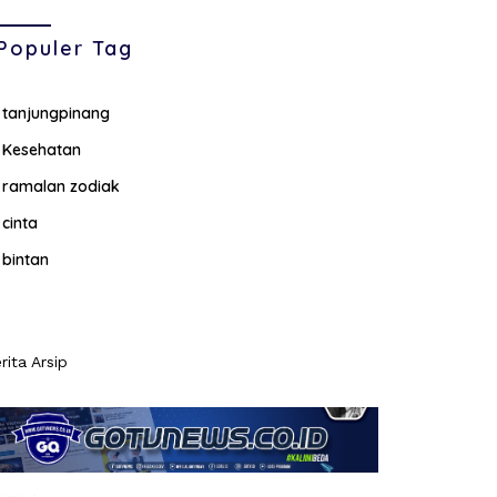
Populer Tag
tanjungpinang
Kesehatan
ramalan zodiak
cinta
bintan
rita Arsip