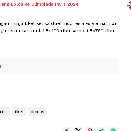
uang Lolos ke Olimpiade Paris 2024
engan harga tiket ketika duel Indonesia vs Vietnam di
arga termurah mulai Rp100 ribu sampai Rp750 ribu.
s
rter
tiket
timnas