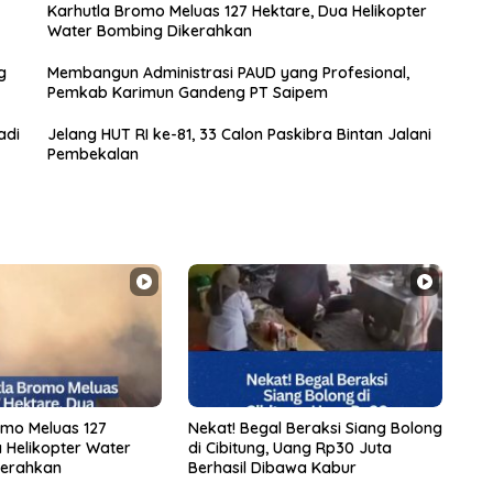
Karhutla Bromo Meluas 127 Hektare, Dua Helikopter
Water Bombing Dikerahkan
g
Membangun Administrasi PAUD yang Profesional,
Pemkab Karimun Gandeng PT Saipem
adi
Jelang HUT RI ke-81, 33 Calon Paskibra Bintan Jalani
Pembekalan
omo Meluas 127
Nekat! Begal Beraksi Siang Bolong
 Helikopter Water
di Cibitung, Uang Rp30 Juta
kerahkan
Berhasil Dibawa Kabur