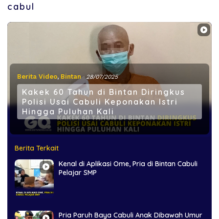
cabul
Berita Video
,
Bintan
28/07/2025
Kakek 60 Tahun di Bintan Diringkus
Polisi Usai Cabuli Keponakan Istri
Hingga Puluhan Kali
Berita Terkait
Kenal di Aplikasi Ome, Pria di Bintan Cabuli
Pelajar SMP
Pria Paruh Baya Cabuli Anak Dibawah Umur