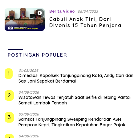
Berita Video
08/04/2023
Cabuli Anak Tiri, Doni
Divonis 15 Tahun Penjara
POSTINGAN POPULER
01/08/2026
1
Dimediasi Kapolsek Tanjungpinang Kota, Andy Cori dan
Sas Joni Sepakat Berdamai
04/08/2026
2
Wisatawan Tewas Terjatuh Saat Selfie di Tebing Pantai
Semeti Lombok Tengah
03/08/2026
3
Samsat Tanjungpinang Sweeping Kendaraan ASN
Pemprov Kepri, Tingkatkan Kepatuhan Bayar Pajak
04/08/2026