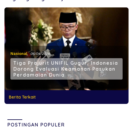
Nasional
06/04/2026
Tiga Prajurit UNIFIL Gugur, Indonesia
Dorong Evaluasi Keamanan Pasukan
Perdamaian Dunia
Berita Terkait
POSTINGAN POPULER