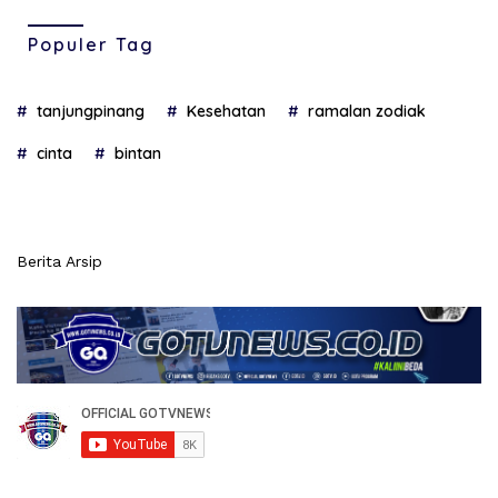
Populer Tag
tanjungpinang
Kesehatan
ramalan zodiak
cinta
bintan
Berita Arsip