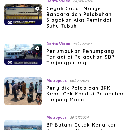
Berita Video
04/09/2024
Cegah Cacar Monyet,
Bandara dan Pelabuhan
Siagakan Alat Pemindai
Suhu Tubuh
Berita Video
19/08/2024
Penumpukan Penumpang
Terjadi di Pelabuhan SBP
Tanjungpinang
Metropolis
06/08/2024
Penyidik Polda dan BPK
Kepri Cek Kondisi Pelabuhan
Tanjung Moco
Metropolis
29/07/2024
BP Batam Cetak Kenaikan