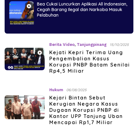
Bea Cukai Luncurkan Aplikasi All Indonesian,
Cegah Barang Ilegal dan Narkoba Masuk
Pelabuhan
Berita Video
,
Tanjungpinang
15/10/2025
Kejati Kepri Terima Uang
Pengembalian Kasus
Korupsi PNBP Batam Senilai
Rp4,5 Miliar
Hukum
06/08/2025
Kejari Bintan Sebut
Kerugian Negara Kasus
Dugaan Korupsi PNBP di
Kantor UPP Tanjung Uban
Mencapai Rp1,7 Miliar