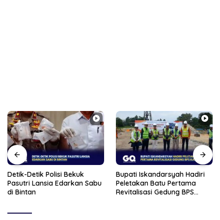
Detik-Detik Polisi Bekuk
Bupati Iskandarsyah Hadiri
Pasutri Lansia Edarkan Sabu
Peletakan Batu Pertama
di Bintan
Revitalisasi Gedung BPS
Karimun