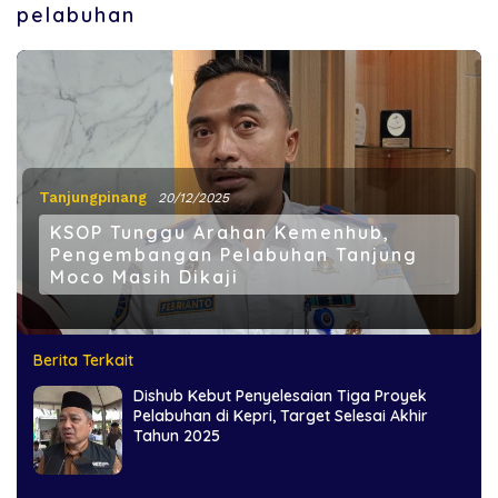
pelabuhan
Tanjungpinang
20/12/2025
KSOP Tunggu Arahan Kemenhub,
Pengembangan Pelabuhan Tanjung
Moco Masih Dikaji
Berita Terkait
Dishub Kebut Penyelesaian Tiga Proyek
Pelabuhan di Kepri, Target Selesai Akhir
Tahun 2025