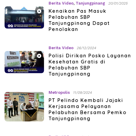
Berita Video
,
Tanjungpinang
20/01/2025
Kenaikan Pas Masuk
Pelabuhan SBP
Tanjungpinang Dapat
Penolakan
Berita Video
26/12/2024
Polisi Dirikan Posko Layanan
Kesehatan Gratis di
Pelabuhan SBP
Tanjungpinang
Metropolis
11/09/2024
PT Pelindo Kembali Jajaki
Kerjasama Pelayanan
Pelabuhan Bersama Pemko
Tanjungpinang