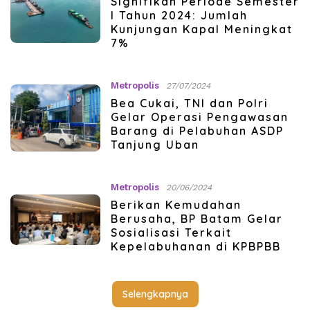
Signifikan Periode Semester
I Tahun 2024: Jumlah
Kunjungan Kapal Meningkat
7%
Metropolis
27/07/2024
Bea Cukai, TNI dan Polri
Gelar Operasi Pengawasan
Barang di Pelabuhan ASDP
Tanjung Uban
Metropolis
20/06/2024
Berikan Kemudahan
Berusaha, BP Batam Gelar
Sosialisasi Terkait
Kepelabuhanan di KPBPBB
Selengkapnya