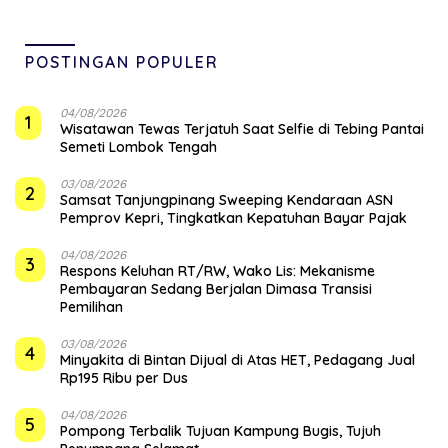
POSTINGAN POPULER
04/08/2026
1
Wisatawan Tewas Terjatuh Saat Selfie di Tebing Pantai
Semeti Lombok Tengah
03/08/2026
2
Samsat Tanjungpinang Sweeping Kendaraan ASN
Pemprov Kepri, Tingkatkan Kepatuhan Bayar Pajak
04/08/2026
3
‎Respons Keluhan RT/RW, Wako Lis: Mekanisme
Pembayaran Sedang Berjalan Dimasa Transisi
Pemilihan
03/08/2026
4
Minyakita di Bintan Dijual di Atas HET, Pedagang Jual
Rp195 Ribu per Dus
04/08/2026
5
Pompong Terbalik Tujuan Kampung Bugis, Tujuh