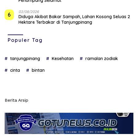
Penumpang Selamat
03/08/2026
6
Diduga Akibat Bakar Sampah, Lahan Kosong Seluas 2
Hektare Terbakar di Tanjungpinang
Populer Tag
tanjungpinang
Kesehatan
ramalan zodiak
cinta
bintan
Berita Arsip