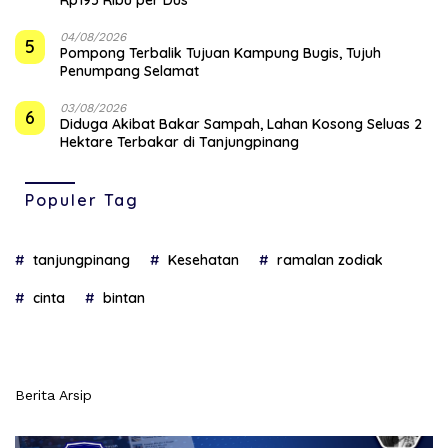
04/08/2026
5
Pompong Terbalik Tujuan Kampung Bugis, Tujuh
Penumpang Selamat
03/08/2026
6
Diduga Akibat Bakar Sampah, Lahan Kosong Seluas 2
Hektare Terbakar di Tanjungpinang
Populer Tag
tanjungpinang
Kesehatan
ramalan zodiak
cinta
bintan
Berita Arsip