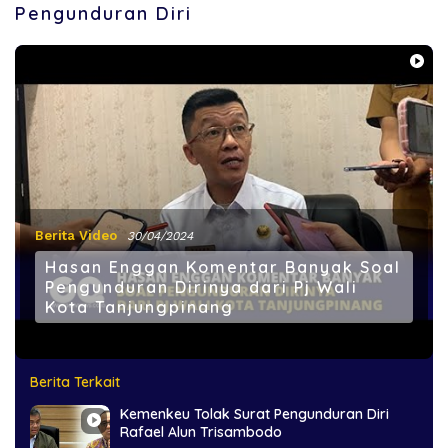
Pengunduran Diri
Berita Video
30/04/2024
Hasan Enggan Komentar Banyak Soal
Pengunduran Dirinya dari Pj Wali
Kota Tanjungpinang
Berita Terkait
Kemenkeu Tolak Surat Pengunduran Diri
Rafael Alun Trisambodo