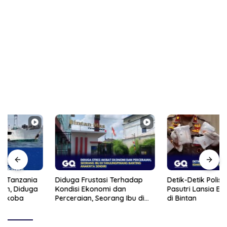
Diduga Frustasi Terhadap
Detik-Detik Polisi Bekuk
Kondisi Ekonomi dan
Pasutri Lansia Edarkan Sabu
Perceraian, Seorang Ibu di
di Bintan
Tanjungpinang Banting
Anaknya Sendiri