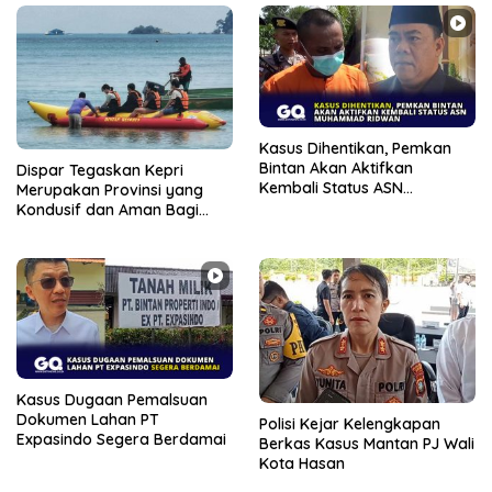
Kasus Dihentikan, Pemkan
Bintan Akan Aktifkan
Dispar Tegaskan Kepri
Kembali Status ASN
Merupakan Provinsi yang
Muhammad Ridwan
Kondusif dan Aman Bagi
Wisatawan
Kasus Dugaan Pemalsuan
Dokumen Lahan PT
Polisi Kejar Kelengkapan
Expasindo Segera Berdamai
Berkas Kasus Mantan PJ Wali
Kota Hasan