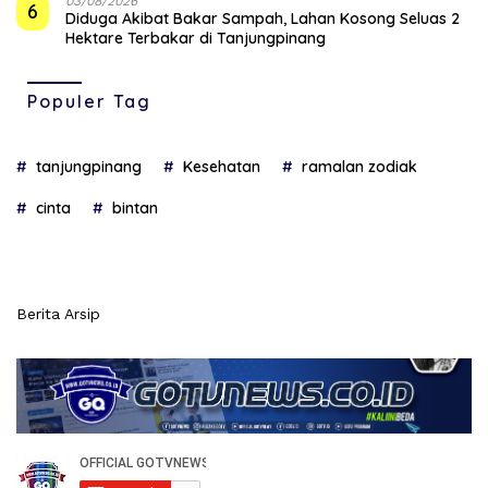
03/08/2026
6
Diduga Akibat Bakar Sampah, Lahan Kosong Seluas 2
Hektare Terbakar di Tanjungpinang
Populer Tag
tanjungpinang
Kesehatan
ramalan zodiak
cinta
bintan
Berita Arsip