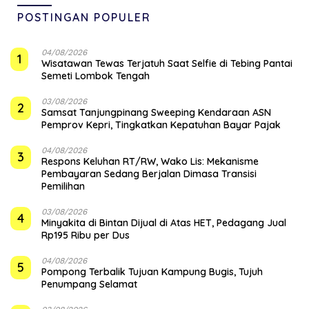
POSTINGAN POPULER
04/08/2026
1
Wisatawan Tewas Terjatuh Saat Selfie di Tebing Pantai
Semeti Lombok Tengah
03/08/2026
2
Samsat Tanjungpinang Sweeping Kendaraan ASN
Pemprov Kepri, Tingkatkan Kepatuhan Bayar Pajak
04/08/2026
3
‎Respons Keluhan RT/RW, Wako Lis: Mekanisme
Pembayaran Sedang Berjalan Dimasa Transisi
Pemilihan
03/08/2026
4
Minyakita di Bintan Dijual di Atas HET, Pedagang Jual
Rp195 Ribu per Dus
04/08/2026
5
Pompong Terbalik Tujuan Kampung Bugis, Tujuh
Penumpang Selamat