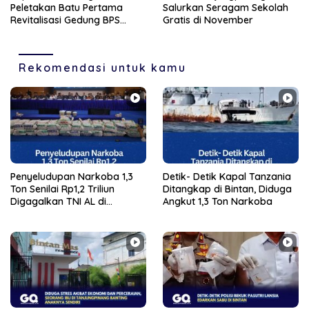
Peletakan Batu Pertama
Salurkan Seragam Sekolah
Revitalisasi Gedung BPS
Gratis di November
Karimun
Rekomendasi untuk kamu
Penyeludupan Narkoba 1,3
Detik- Detik Kapal Tanzania
Ton Senilai Rp1,2 Triliun
Ditangkap di Bintan, Diduga
Digagalkan TNI AL di
Angkut 1,3 Ton Narkoba
Perairan Bintan