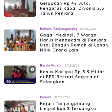
Gelapkan Rp 48 Juta,
Pengurus Kapal Divonis 2,5
Tahun Penjara
Hukum
,
Tanjungpinang
09/05/2025
Gagal Mediasi, 7 Warga
Harus Mendekam di Penjara
Usai Bangun Rumah di Lahan
Milik Orang Lain
Berita Video
18/02/2025
Kasus Korupsi Rp 5,9 Miliar
di BPR Bestari Segera di
Sidangkan
Hukum
09/01/2025
Kejari Tanjungpinang
Limpahkan 2 Tersangka