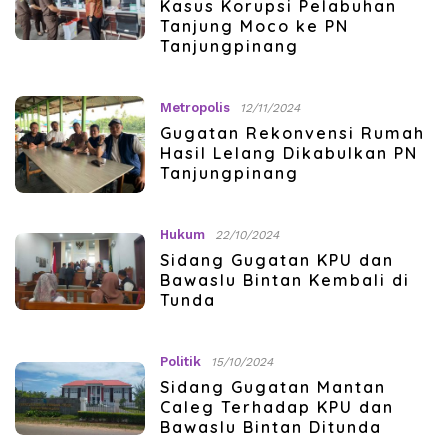
Kasus Korupsi Pelabuhan
Tanjung Moco ke PN
Tanjungpinang
Metropolis
12/11/2024
Gugatan Rekonvensi Rumah
Hasil Lelang Dikabulkan PN
Tanjungpinang
Hukum
22/10/2024
Sidang Gugatan KPU dan
Bawaslu Bintan Kembali di
Tunda
Politik
15/10/2024
Sidang Gugatan Mantan
Caleg Terhadap KPU dan
Bawaslu Bintan Ditunda