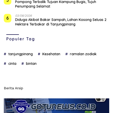
5
Pompong Terbalik Tujuan Kampung Bugis, Tujuh
Penumpang Selamat
03/08/2026
6
Diduga Akibat Bakar Sampah, Lahan Kosong Seluas 2
Hektare Terbakar di Tanjungpinang
Populer Tag
tanjungpinang
Kesehatan
ramalan zodiak
cinta
bintan
Berita Arsip