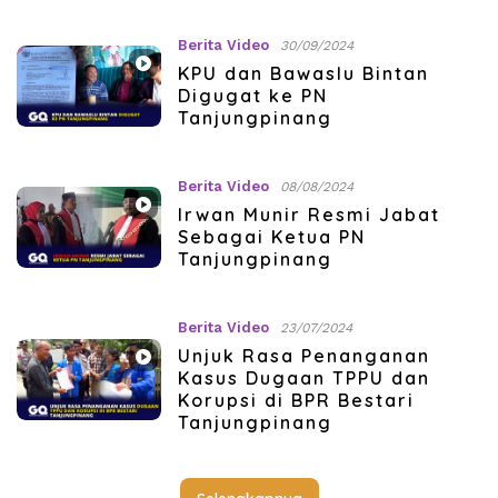
Berita Video
30/09/2024
KPU dan Bawaslu Bintan
Digugat ke PN
Tanjungpinang
Berita Video
08/08/2024
Irwan Munir Resmi Jabat
Sebagai Ketua PN
Tanjungpinang
Berita Video
23/07/2024
Unjuk Rasa Penanganan
Kasus Dugaan TPPU dan
Korupsi di BPR Bestari
Tanjungpinang