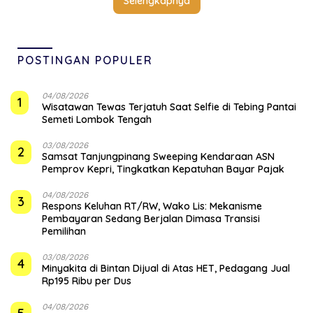
Selengkapnya
POSTINGAN POPULER
04/08/2026
1
Wisatawan Tewas Terjatuh Saat Selfie di Tebing Pantai
Semeti Lombok Tengah
03/08/2026
2
Samsat Tanjungpinang Sweeping Kendaraan ASN
Pemprov Kepri, Tingkatkan Kepatuhan Bayar Pajak
04/08/2026
3
‎Respons Keluhan RT/RW, Wako Lis: Mekanisme
Pembayaran Sedang Berjalan Dimasa Transisi
Pemilihan
03/08/2026
4
Minyakita di Bintan Dijual di Atas HET, Pedagang Jual
Rp195 Ribu per Dus
04/08/2026