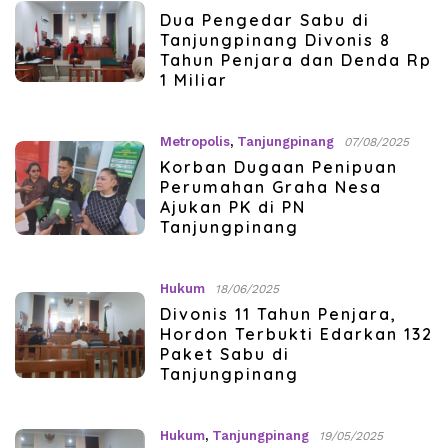
Dua Pengedar Sabu di
Tanjungpinang Divonis 8
Tahun Penjara dan Denda Rp
1 Miliar
Metropolis
,
Tanjungpinang
07/08/2025
Korban Dugaan Penipuan
Perumahan Graha Nesa
Ajukan PK di PN
Tanjungpinang
Hukum
18/06/2025
Divonis 11 Tahun Penjara,
Hordon Terbukti Edarkan 132
Paket Sabu di
Tanjungpinang
Hukum
,
Tanjungpinang
19/05/2025