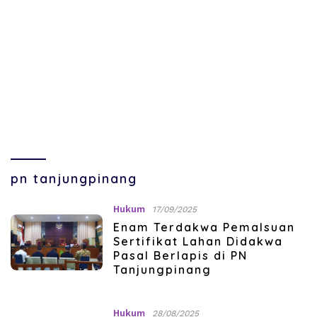
pn tanjungpinang
Hukum
17/09/2025
Enam Terdakwa Pemalsuan
Sertifikat Lahan Didakwa
Pasal Berlapis di PN
Tanjungpinang
Hukum
28/08/2025