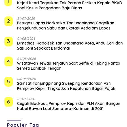
1
Kejati Kepri Tegaskan Tak Pernah Periksa Kepala BKAD
Soal Kasus Pengadaan Baju Dinas
31/07/2026
2
Petugas Lapas Narkotika Tanjungpinang Gagalkan
Penyelundupan Sabu dan Ekstasi Kedalam Lapas
01/08/2026
3
Dimediasi Kapolsek Tanjungpinang Kota, Andy Cori dan
Sas Joni Sepakat Berdamai
04/08/2026
4
Wisatawan Tewas Terjatuh Saat Selfie di Tebing Pantai
Semeti Lombok Tengah
03/08/2026
5
Samsat Tanjungpinang Sweeping Kendaraan ASN
Pemprov Kepri, Tingkatkan Kepatuhan Bayar Pajak
31/07/2026
6
Cegah Blackout, Pemprov Kepri dan PLN Akan Bangun
Kabel Bawah Laut Sumatera–Karimun di 2031
Populer Tag