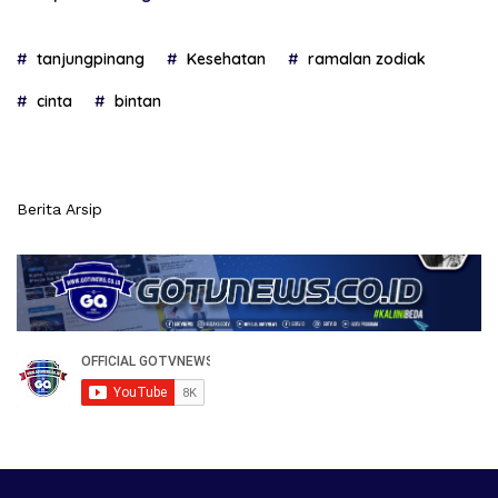
tanjungpinang
Kesehatan
ramalan zodiak
cinta
bintan
Berita Arsip