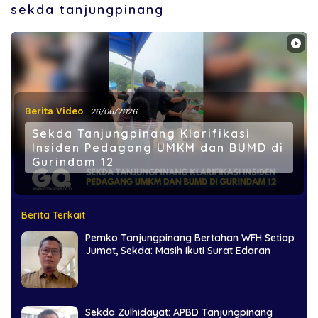
sekda tanjungpinang
Berita Video
26/06/2026
Sekda Tanjungpinang Klarifikasi
Insiden Pedagang UMKM dan BUMD di
Gurindam 12
Berita Terkait
Pemko Tanjungpinang Bertahan WFH Setiap
Jumat, Sekda: Masih Ikuti Surat Edaran
Sekda Zulhidayat: APBD Tanjungpinang