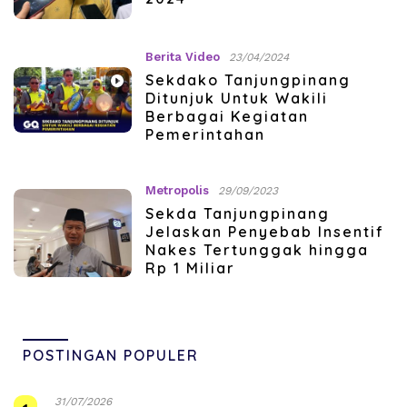
Berita Video
23/04/2024
Sekdako Tanjungpinang
Ditunjuk Untuk Wakili
Berbagai Kegiatan
Pemerintahan
Metropolis
29/09/2023
Sekda Tanjungpinang
Jelaskan Penyebab Insentif
Nakes Tertunggak hingga
Rp 1 Miliar
POSTINGAN POPULER
31/07/2026