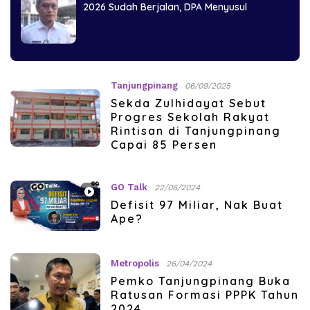
2026 Sudah Berjalan, DPA Menyusul
Tanjungpinang
06/09/2025
Sekda Zulhidayat Sebut
Progres Sekolah Rakyat
Rintisan di Tanjungpinang
Capai 85 Persen
GO Talk
22/06/2024
Defisit 97 Miliar, Nak Buat
Ape?
Metropolis
26/04/2024
Pemko Tanjungpinang Buka
Ratusan Formasi PPPK Tahun
2024