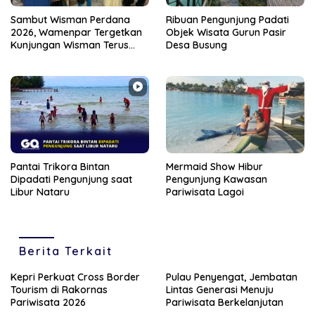
Sambut Wisman Perdana
Ribuan Pengunjung Padati
2026, Wamenpar Tergetkan
Objek Wisata Gurun Pasir
Kunjungan Wisman Terus
Desa Busung
Meningkat ke Kepri
Pantai Trikora Bintan
Mermaid Show Hibur
Dipadati Pengunjung saat
Pengunjung Kawasan
Libur Nataru
Pariwisata Lagoi
Berita Terkait
Kepri Perkuat Cross Border
Pulau Penyengat, Jembatan
Tourism di Rakornas
Lintas Generasi Menuju
Pariwisata 2026
Pariwisata Berkelanjutan