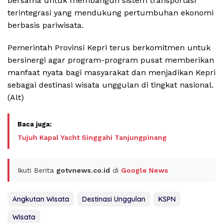
bersama untuk membangun sistem transportasi
terintegrasi yang mendukung pertumbuhan ekonomi
berbasis pariwisata.
Pemerintah Provinsi Kepri terus berkomitmen untuk
bersinergi agar program-program pusat memberikan
manfaat nyata bagi masyarakat dan menjadikan Kepri
sebagai destinasi wisata unggulan di tingkat nasional.
(Alt)
Tujuh Kapal Yacht Singgahi Tanjungpinang
Ikuti Berita
gotvnews.co.id
di
Google News
Angkutan Wisata
Destinasi Unggulan
KSPN
Wisata