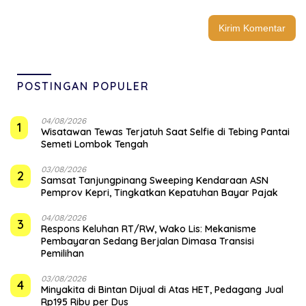
POSTINGAN POPULER
04/08/2026
1
Wisatawan Tewas Terjatuh Saat Selfie di Tebing Pantai
Semeti Lombok Tengah
03/08/2026
2
Samsat Tanjungpinang Sweeping Kendaraan ASN
Pemprov Kepri, Tingkatkan Kepatuhan Bayar Pajak
04/08/2026
3
‎Respons Keluhan RT/RW, Wako Lis: Mekanisme
Pembayaran Sedang Berjalan Dimasa Transisi
Pemilihan
03/08/2026
4
Minyakita di Bintan Dijual di Atas HET, Pedagang Jual
Rp195 Ribu per Dus