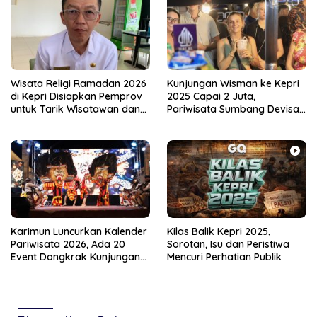
Wisata Religi Ramadan 2026
Kunjungan Wisman ke Kepri
di Kepri Disiapkan Pemprov
2025 Capai 2 Juta,
untuk Tarik Wisatawan dan
Pariwisata Sumbang Devisa
Hidupkan UMKM
Rp22,6 Triliun
Karimun Luncurkan Kalender
Kilas Balik Kepri 2025,
Pariwisata 2026, Ada 20
Sorotan, Isu dan Peristiwa
Event Dongkrak Kunjungan
Mencuri Perhatian Publik
Turis