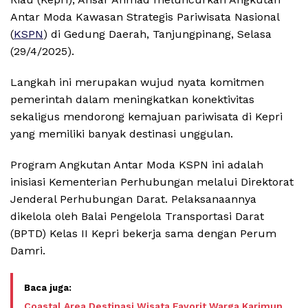
Antar Moda Kawasan Strategis Pariwisata Nasional
(
KSPN
) di Gedung Daerah, Tanjungpinang, Selasa
(29/4/2025).
Langkah ini merupakan wujud nyata komitmen
pemerintah dalam meningkatkan konektivitas
sekaligus mendorong kemajuan pariwisata di Kepri
yang memiliki banyak destinasi unggulan.
Program Angkutan Antar Moda KSPN ini adalah
inisiasi Kementerian Perhubungan melalui Direktorat
Jenderal Perhubungan Darat. Pelaksanaannya
dikelola oleh Balai Pengelola Transportasi Darat
(BPTD) Kelas II Kepri bekerja sama dengan Perum
Damri.
Coastal Area Destinasi Wisata Favorit Warga Karimun