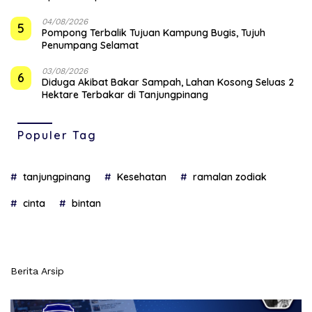
04/08/2026
5
Pompong Terbalik Tujuan Kampung Bugis, Tujuh
Penumpang Selamat
03/08/2026
6
Diduga Akibat Bakar Sampah, Lahan Kosong Seluas 2
Hektare Terbakar di Tanjungpinang
Populer Tag
tanjungpinang
Kesehatan
ramalan zodiak
cinta
bintan
Berita Arsip