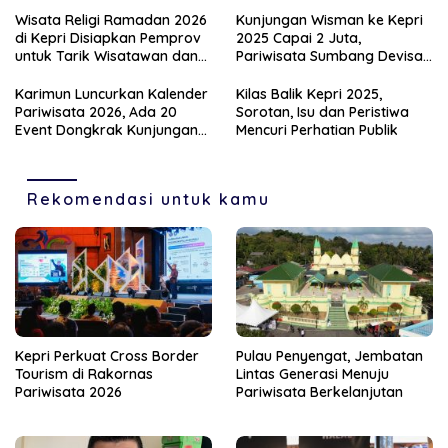
Wisata Religi Ramadan 2026
Kunjungan Wisman ke Kepri
di Kepri Disiapkan Pemprov
2025 Capai 2 Juta,
untuk Tarik Wisatawan dan
Pariwisata Sumbang Devisa
Hidupkan UMKM
Rp22,6 Triliun
Karimun Luncurkan Kalender
Kilas Balik Kepri 2025,
Pariwisata 2026, Ada 20
Sorotan, Isu dan Peristiwa
Event Dongkrak Kunjungan
Mencuri Perhatian Publik
Turis
Rekomendasi untuk kamu
Kepri Perkuat Cross Border
Pulau Penyengat, Jembatan
Tourism di Rakornas
Lintas Generasi Menuju
Pariwisata 2026
Pariwisata Berkelanjutan