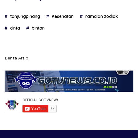
tanjungpinang
Kesehatan
ramalan zodiak
cinta
bintan
Berita Arsip