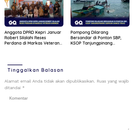
Anggota DPRD Kepri Januar
Pompong Dilarang
Robert Silalahi Reses
Bersandar di Ponton SBP,
Perdana di Markas Veteran
KSOP Tanjungpinang
Karimun
Siapkan Sanksi Tegas
Tinggalkan Balasan
Alamat email Anda tidak akan dipublikasikan.
Ruas yang wajib
ditandai
*