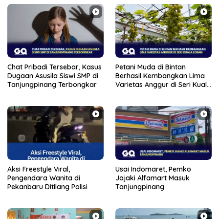
Chat Pribadi Tersebar, Kasus
Petani Muda di Bintan
Dugaan Asusila Siswi SMP di
Berhasil Kembangkan Lima
Tanjungpinang Terbongkar
Varietas Anggur di Seri Kuala
Lobam
Aksi Freestyle Viral,
Usai Indomaret, Pemko
Pengendara Wanita di
Jajaki Alfamart Masuk
Pekanbaru Ditilang Polisi
Tanjungpinang