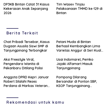
DP3KB Bintan Catat 31 Kasus
Tim Wasev Tinjau
Kekerasan Anak Sepanjang
Pelaksanaan TMMD ke-129 di
2026
Bintan
Berita Terkait
Chat Pribadi Tersebar, Kasus
Petani Muda di Bintan
Dugaan Asusila Siswi SMP di
Berhasil Kembangkan Lima
Tanjungpinang Terbongkar
Varietas Anggur di Seri Kuala
Lobam
Aksi Freestyle Viral,
Usai Indomaret, Pemko
Pengendara Wanita di
Jajaki Alfamart Masuk
Pekanbaru Ditilang Polisi
Tanjungpinang
Anggota DPRD Kepri Januar
Pompong Dilarang
Robert Silalahi Reses
Bersandar di Ponton SBP,
Perdana di Markas Veteran
KSOP Tanjungpinang
Karimun
Siapkan Sanksi Tegas
Rekomendasi untuk kamu