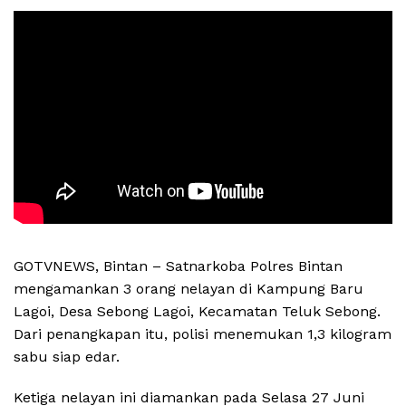
GOTVNEWS, Bintan – Satnarkoba Polres Bintan
mengamankan 3 orang nelayan di Kampung Baru
Lagoi, Desa Sebong Lagoi, Kecamatan Teluk Sebong.
Dari penangkapan itu, polisi menemukan 1,3 kilogram
sabu siap edar.
Ketiga nelayan ini diamankan pada Selasa 27 Juni