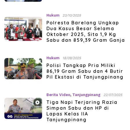
Hukum
23/10/2025
Polresta Barelang Ungkap
Dua Kasus Besar Selama
Oktober 2025, Sita 1,9 Kg
Sabu dan 859,39 Gram Ganja
Hukum
18/09/2025
Polisi Tangkap Pria Miliki
86,19 Gram Sabu dan 4 Butir
Pil Ekstasi di Tanjungpinang
Berita Video
,
Tanjungpinang
22/07/2025
Tiga Napi Terjaring Razia
Simpan Sabu dan HP di
Lapas Kelas IIA
Tanjungpinang