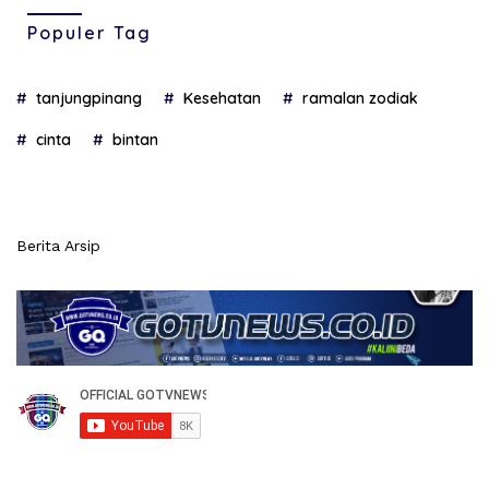
Populer Tag
tanjungpinang
Kesehatan
ramalan zodiak
cinta
bintan
Berita Arsip