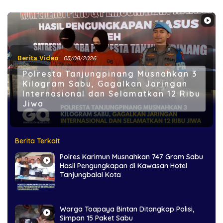
Berita Video
05/08/2026
Polresta Tanjungpinang Musnahkan 3
Kilogram Sabu, Gagalkan Jaringan
Internasional dan Selamatkan 12 Ribu
Jiwa
Berita Terkait
Polres Karimun Musnahkan 747 Gram Sabu
Hasil Pengungkapan di Kawasan Hotel
Tanjungbalai Kota
Warga Toapaya Bintan Ditangkap Polisi,
Simpan 15 Paket Sabu