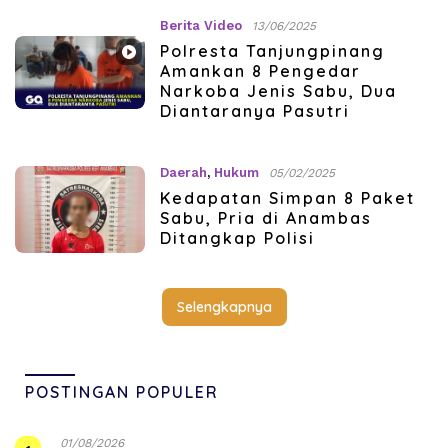
Berita Video
13/06/2025
Polresta Tanjungpinang
Amankan 8 Pengedar
Narkoba Jenis Sabu, Dua
Diantaranya Pasutri
Daerah
,
Hukum
05/02/2025
Kedapatan Simpan 8 Paket
Sabu, Pria di Anambas
Ditangkap Polisi
Selengkapnya
POSTINGAN POPULER
01/08/2026