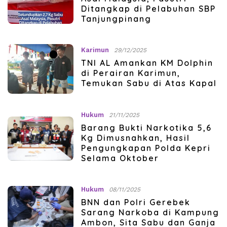
Ditangkap di Pelabuhan SBP
Tanjungpinang
Karimun
29/12/2025
TNI AL Amankan KM Dolphin
di Perairan Karimun,
Temukan Sabu di Atas Kapal
Hukum
21/11/2025
Barang Bukti Narkotika 5,6
Kg Dimusnahkan, Hasil
Pengungkapan Polda Kepri
Selama Oktober
Hukum
08/11/2025
BNN dan Polri Gerebek
Sarang Narkoba di Kampung
Ambon, Sita Sabu dan Ganja