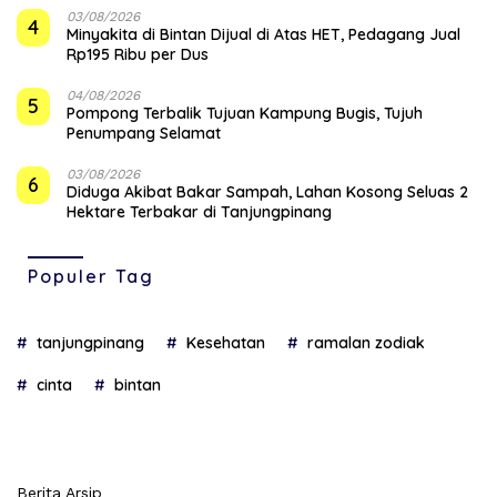
03/08/2026
4
Minyakita di Bintan Dijual di Atas HET, Pedagang Jual
Rp195 Ribu per Dus
04/08/2026
5
Pompong Terbalik Tujuan Kampung Bugis, Tujuh
Penumpang Selamat
03/08/2026
6
Diduga Akibat Bakar Sampah, Lahan Kosong Seluas 2
Hektare Terbakar di Tanjungpinang
Populer Tag
tanjungpinang
Kesehatan
ramalan zodiak
cinta
bintan
Berita Arsip