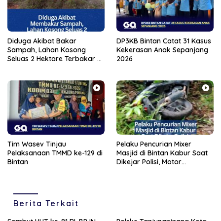
Diduga Akibat Bakar
DP3KB Bintan Catat 31 Kasus
Sampah, Lahan Kosong
Kekerasan Anak Sepanjang
Seluas 2 Hektare Terbakar di
2026
Tanjungpinang
Tim Wasev Tinjau
Pelaku Pencurian Mixer
Pelaksanaan TMMD ke-129 di
Masjid di Bintan Kabur Saat
Bintan
Dikejar Polisi, Motor
Tertinggal di Semak Belukar
Berita Terkait