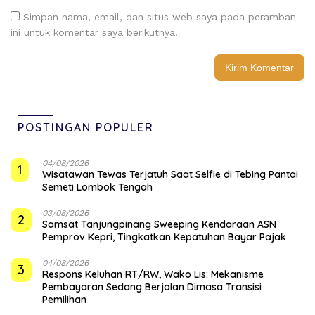
Simpan nama, email, dan situs web saya pada peramban
ini untuk komentar saya berikutnya.
POSTINGAN POPULER
04/08/2026
1
Wisatawan Tewas Terjatuh Saat Selfie di Tebing Pantai
Semeti Lombok Tengah
03/08/2026
2
Samsat Tanjungpinang Sweeping Kendaraan ASN
Pemprov Kepri, Tingkatkan Kepatuhan Bayar Pajak
04/08/2026
3
‎Respons Keluhan RT/RW, Wako Lis: Mekanisme
Pembayaran Sedang Berjalan Dimasa Transisi
Pemilihan