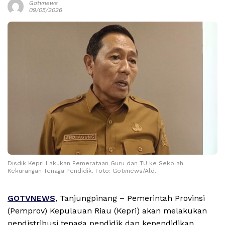
Gotvnews
09/05/2026
Disdik Kepri Lakukan Pemerataan Guru dan TU ke Sekolah
Kekurangan Tenaga Pendidik. Foto: Gotvnews/Ald.
GOTVNEWS
, Tanjungpinang – Pemerintah Provinsi
(Pemprov) Kepulauan Riau (Kepri) akan melakukan
pendistribusi tenaga pendidik dan kependidikan,