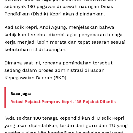
sebanyak 180 pegawai di bawah naungan Dinas
Pendidikan (Disdik) Kepri akan dipindahkan.
Kadisdik Kepri, Andi Agung, menjelaskan bahwa
kebijakan tersebut diambil agar penyebaran tenaga
kerja menjadi lebih merata dan tepat sasaran sesuai
kebutuhan rill di lapangan.
Dimana saat ini, rencana pemindahan tersebut
sedang dalam proses administrasi di Badan
Kepegawaian Daerah (BKD).
Rotasi Pejabat Pemprov Kepri, 135 Pejabat Dilantik
“Ada sekitar 180 tenaga kependidikan di Disdik Kepri
yang akan dipindahkan, terdiri dari guru dan TU yang
nantinya akan kita kembalikan ke sekolah asal yang