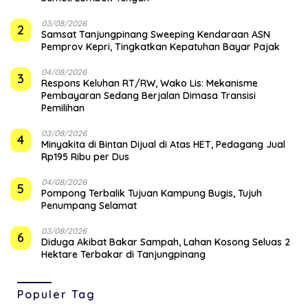
03/08/2026
2
Samsat Tanjungpinang Sweeping Kendaraan ASN
Pemprov Kepri, Tingkatkan Kepatuhan Bayar Pajak
04/08/2026
3
‎Respons Keluhan RT/RW, Wako Lis: Mekanisme
Pembayaran Sedang Berjalan Dimasa Transisi
Pemilihan
03/08/2026
4
Minyakita di Bintan Dijual di Atas HET, Pedagang Jual
Rp195 Ribu per Dus
04/08/2026
5
Pompong Terbalik Tujuan Kampung Bugis, Tujuh
Penumpang Selamat
03/08/2026
6
Diduga Akibat Bakar Sampah, Lahan Kosong Seluas 2
Hektare Terbakar di Tanjungpinang
Populer Tag