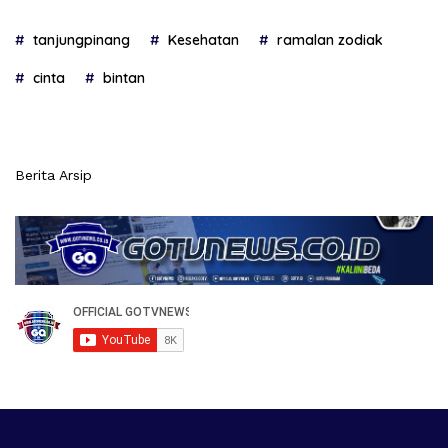
tanjungpinang
Kesehatan
ramalan zodiak
cinta
bintan
Berita Arsip