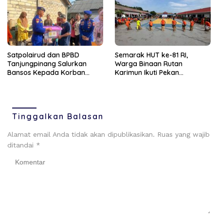
Satpolairud dan BPBD
Semarak HUT ke-81 RI,
Tanjungpinang Salurkan
Warga Binaan Rutan
Bansos Kepada Korban
Karimun Ikuti Pekan
Pompong Terbalik ‎
Olahraga dan Seni
Tinggalkan Balasan
Alamat email Anda tidak akan dipublikasikan.
Ruas yang wajib
ditandai
*