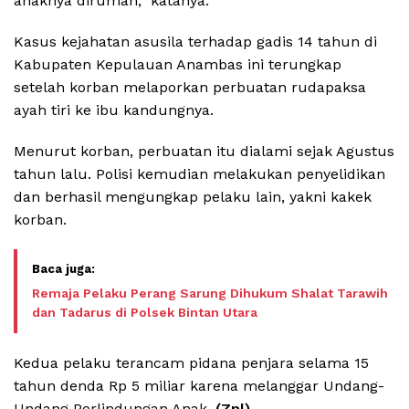
anaknya dirumah,” katanya.
Kasus kejahatan asusila terhadap gadis 14 tahun di
Kabupaten Kepulauan Anambas ini terungkap
setelah korban melaporkan perbuatan rudapaksa
ayah tiri ke ibu kandungnya.
Menurut korban, perbuatan itu dialami sejak Agustus
tahun lalu. Polisi kemudian melakukan penyelidikan
dan berhasil mengungkap pelaku lain, yakni kakek
korban.
Remaja Pelaku Perang Sarung Dihukum Shalat Tarawih
dan Tadarus di Polsek Bintan Utara
Kedua pelaku terancam pidana penjara selama 15
tahun denda Rp 5 miliar karena melanggar Undang-
Undang Perlindungan Anak.
(Zpl)