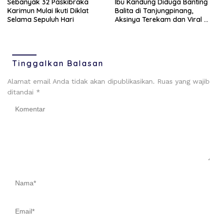
Sebanyak 32 Paskibraka
Ibu Kandung Diduga Banting
Karimun Mulai Ikuti Diklat
Balita di Tanjungpinang,
Selama Sepuluh Hari
Aksinya Terekam dan Viral di
Medsos
Tinggalkan Balasan
Alamat email Anda tidak akan dipublikasikan.
Ruas yang wajib
ditandai
*