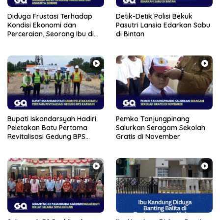
Diduga Frustasi Terhadap
Detik-Detik Polisi Bekuk
Kondisi Ekonomi dan
Pasutri Lansia Edarkan Sabu
Perceraian, Seorang Ibu di
di Bintan
Tanjungpinang Banting
Anaknya Sendiri
Bupati Iskandarsyah Hadiri
Pemko Tanjungpinang
Peletakan Batu Pertama
Salurkan Seragam Sekolah
Revitalisasi Gedung BPS
Gratis di November
Karimun