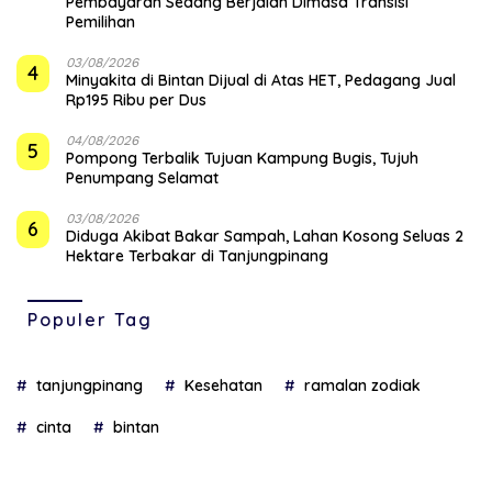
Pembayaran Sedang Berjalan Dimasa Transisi
Pemilihan
03/08/2026
4
Minyakita di Bintan Dijual di Atas HET, Pedagang Jual
Rp195 Ribu per Dus
04/08/2026
5
Pompong Terbalik Tujuan Kampung Bugis, Tujuh
Penumpang Selamat
03/08/2026
6
Diduga Akibat Bakar Sampah, Lahan Kosong Seluas 2
Hektare Terbakar di Tanjungpinang
Populer Tag
tanjungpinang
Kesehatan
ramalan zodiak
cinta
bintan