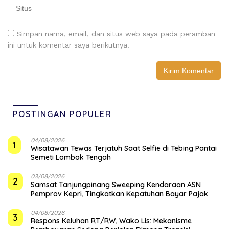
Simpan nama, email, dan situs web saya pada peramban
ini untuk komentar saya berikutnya.
POSTINGAN POPULER
04/08/2026
1
Wisatawan Tewas Terjatuh Saat Selfie di Tebing Pantai
Semeti Lombok Tengah
03/08/2026
2
Samsat Tanjungpinang Sweeping Kendaraan ASN
Pemprov Kepri, Tingkatkan Kepatuhan Bayar Pajak
04/08/2026
3
‎Respons Keluhan RT/RW, Wako Lis: Mekanisme