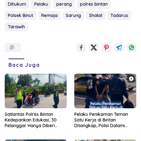
Dihukum
Pelaku
perang
polres bintan
Polsek Binut
Remaja
Sarung
Shalat
Tadarus
Tarawih
Baca Juga
Satlantas Polres Bintan
Pelaku Penikaman Teman
Kedepankan Edukasi, 30
Satu Kerja di Bintan
Pelanggar Hanya Diberi
Ditangkap, Polisi Dalami
Teguran
Motif