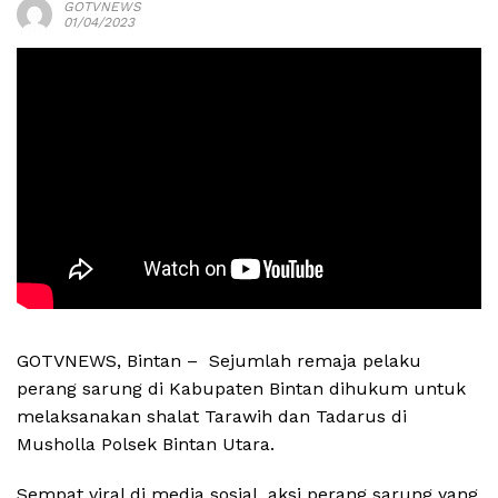
GOTVNEWS
01/04/2023
GOTVNEWS, Bintan – Sejumlah remaja pelaku
perang sarung di Kabupaten Bintan dihukum untuk
melaksanakan shalat Tarawih dan Tadarus di
Musholla Polsek Bintan Utara.
Sempat viral di media sosial, aksi perang sarung yang