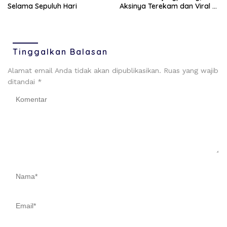
Selama Sepuluh Hari
Aksinya Terekam dan Viral di
Medsos
Tinggalkan Balasan
Alamat email Anda tidak akan dipublikasikan.
Ruas yang wajib
ditandai
*