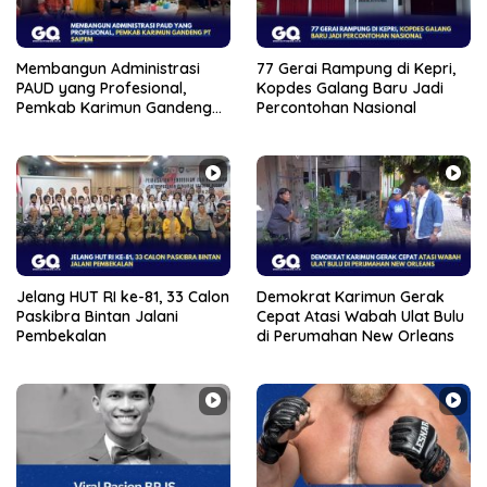
Membangun Administrasi
77 Gerai Rampung di Kepri,
PAUD yang Profesional,
Kopdes Galang Baru Jadi
Pemkab Karimun Gandeng
Percontohan Nasional
PT Saipem
Jelang HUT RI ke-81, 33 Calon
Demokrat Karimun Gerak
Paskibra Bintan Jalani
Cepat Atasi Wabah Ulat Bulu
Pembekalan
di Perumahan New Orleans