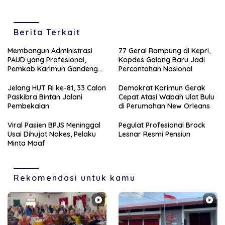
Berita Terkait
Membangun Administrasi
77 Gerai Rampung di Kepri,
PAUD yang Profesional,
Kopdes Galang Baru Jadi
Pemkab Karimun Gandeng
Percontohan Nasional
PT Saipem
Jelang HUT RI ke-81, 33 Calon
Demokrat Karimun Gerak
Paskibra Bintan Jalani
Cepat Atasi Wabah Ulat Bulu
Pembekalan
di Perumahan New Orleans
Viral Pasien BPJS Meninggal
Pegulat Profesional Brock
Usai Dihujat Nakes, Pelaku
Lesnar Resmi Pensiun
Minta Maaf
Rekomendasi untuk kamu