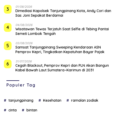
01/08/2026
3
Dimediasi Kapolsek Tanjungpinang Kota, Andy Cori dan
Sas Joni Sepakat Berdamai
04/08/2026
4
Wisatawan Tewas Terjatuh Saat Selfie di Tebing Pantai
Semeti Lombok Tengah
03/08/2026
5
Samsat Tanjungpinang Sweeping Kendaraan ASN
Pemprov Kepri, Tingkatkan Kepatuhan Bayar Pajak
31/07/2026
6
Cegah Blackout, Pemprov Kepri dan PLN Akan Bangun
Kabel Bawah Laut Sumatera–Karimun di 2031
Populer Tag
tanjungpinang
Kesehatan
ramalan zodiak
cinta
bintan