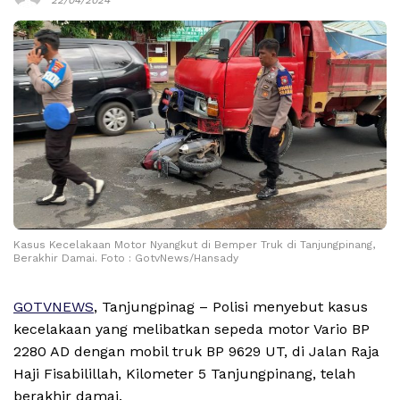
Kasus Kecelakaan Motor Nyangkut di Bemper Truk di Tanjungpinang,
Berakhir Damai. Foto : GotvNews/Hansady
GOTVNEWS
, Tanjungpinag – Polisi menyebut kasus
kecelakaan yang melibatkan sepeda motor Vario BP
2280 AD dengan mobil truk BP 9629 UT, di Jalan Raja
Haji Fisabilillah, Kilometer 5 Tanjungpinang, telah
berakhir damai.