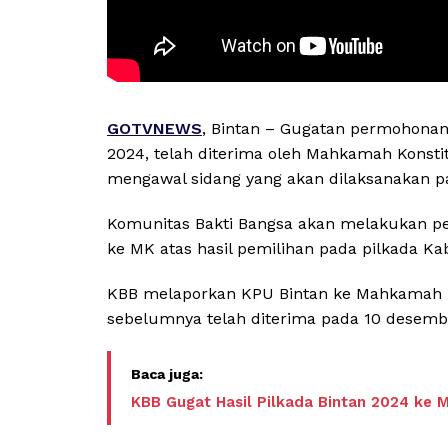
GOTVNEWS
, Bintan – Gugatan permohonan
2024, telah diterima oleh Mahkamah Konstit
mengawal sidang yang akan dilaksanakan p
Komunitas Bakti Bangsa akan melakukan pe
ke MK atas hasil pemilihan pada pilkada Ka
KBB melaporkan KPU Bintan ke Mahkamah K
sebelumnya telah diterima pada 10 desembe
KBB Gugat Hasil Pilkada Bintan 2024 ke 