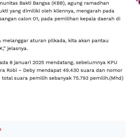
unitas Bakti Bangsa (KBB), agung ramadhan
ti yang dimiliki oleh kliennya, mengarah pada
angan calon 01, pada pemilihan kepala daerah di
 melanggar aturan pilkada, kita akan pantau
,” jelasnya.
 pada 8 januari 2025 mendatang, sebelumnya KPU
uara Robi – Deby mendapat 49.430 suara dan nomor
total suara pemilih sebanyak 75.793 pemilih.(Mhd)
s