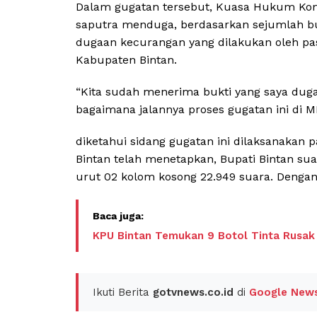
Dalam gugatan tersebut, Kuasa Hukum Kom
saputra menduga, berdasarkan sejumlah buk
dugaan kecurangan yang dilakukan oleh pas
Kabupaten Bintan.
“Kita sudah menerima bukti yang saya duga
bagaimana jalannya proses gugatan ini di MK
diketahui sidang gugatan ini dilaksanakan
Bintan telah menetapkan, Bupati Bintan s
urut 02 kolom kosong 22.949 suara. Dengan 
KPU Bintan Temukan 9 Botol Tinta Rusak
Ikuti Berita
gotvnews.co.id
di
Google New