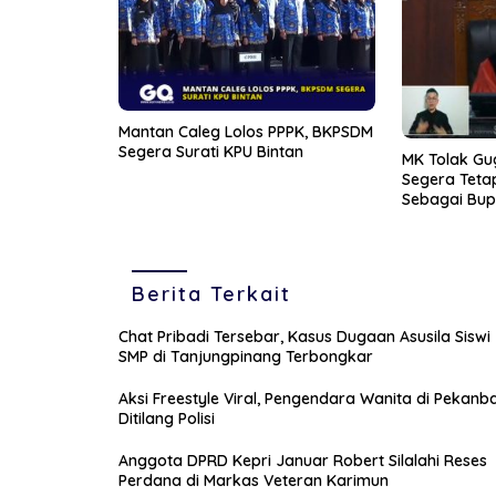
Mantan Caleg Lolos PPPK, BKPSDM
Segera Surati KPU Bintan
MK Tolak Gu
Segera Tet
Sebagai Bupa
Bintan Terpil
Berita Terkait
Chat Pribadi Tersebar, Kasus Dugaan Asusila Siswi
SMP di Tanjungpinang Terbongkar
Aksi Freestyle Viral, Pengendara Wanita di Pekanb
Ditilang Polisi
Anggota DPRD Kepri Januar Robert Silalahi Reses
Perdana di Markas Veteran Karimun