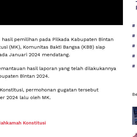
 hasil pemilihan pada Pilkada Kabupaten Bintan
usi (MK), Komunitas Bakti Bangsa (KBB) siap
ada Januari 2024 mendatang.
mantauan hasil laporan yang telah dilakukannya
bupaten Bintan 2024.
onstitusi, permohonan gugatan tersebut
Be
r 2024 lalu oleh MK.
Mahkamah Konstitusi