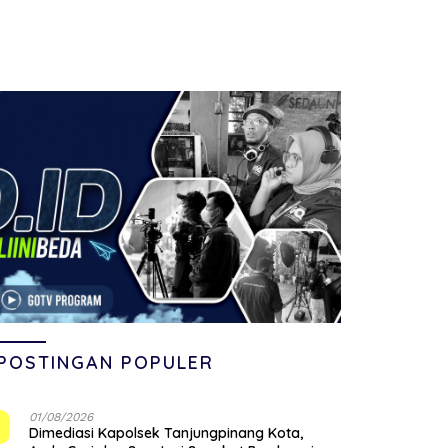
POSTINGAN POPULER
01/08/2026
1
Dimediasi Kapolsek Tanjungpinang Kota,