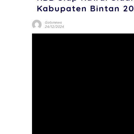
Kabupaten Bintan 2
Gotvnews
24/12/2024