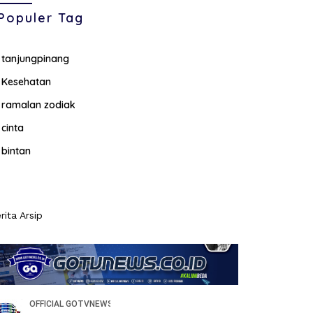
Populer Tag
tanjungpinang
Kesehatan
ramalan zodiak
cinta
bintan
rita Arsip