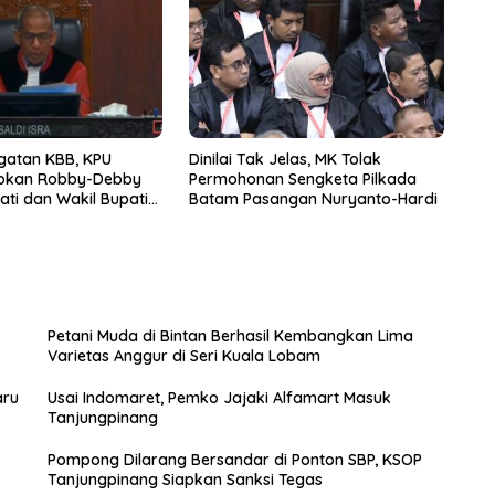
gatan KBB, KPU
Dinilai Tak Jelas, MK Tolak
apkan Robby-Debby
Permohonan Sengketa Pilkada
ti dan Wakil Bupati
Batam Pasangan Nuryanto-Hardi
ih
Petani Muda di Bintan Berhasil Kembangkan Lima
Varietas Anggur di Seri Kuala Lobam
aru
Usai Indomaret, Pemko Jajaki Alfamart Masuk
Tanjungpinang
Pompong Dilarang Bersandar di Ponton SBP, KSOP
Tanjungpinang Siapkan Sanksi Tegas