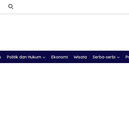
s
Politik dan Hukum
Ekonomi
Wisata
Serba-serbi
P