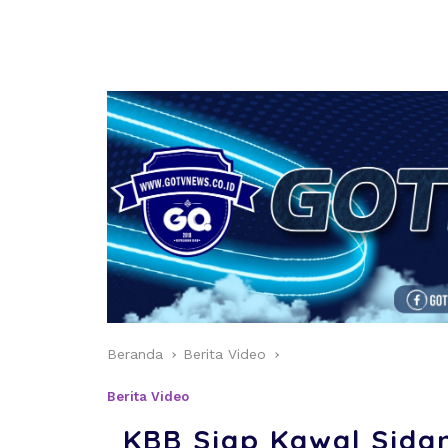
Beranda
Berita Video
Berita Video
KBB Siap Kawal Sida