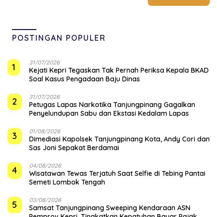
POSTINGAN POPULER
31/07/2026
1
Kejati Kepri Tegaskan Tak Pernah Periksa Kepala BKAD
Soal Kasus Pengadaan Baju Dinas
31/07/2026
2
Petugas Lapas Narkotika Tanjungpinang Gagalkan
Penyelundupan Sabu dan Ekstasi Kedalam Lapas
01/08/2026
3
Dimediasi Kapolsek Tanjungpinang Kota, Andy Cori dan
Sas Joni Sepakat Berdamai
04/08/2026
4
Wisatawan Tewas Terjatuh Saat Selfie di Tebing Pantai
Semeti Lombok Tengah
03/08/2026
5
Samsat Tanjungpinang Sweeping Kendaraan ASN
Pemprov Kepri, Tingkatkan Kepatuhan Bayar Pajak