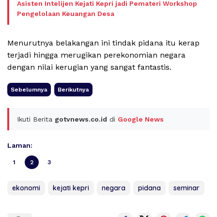
Asisten Intelijen Kejati Kepri jadi Pemateri Workshop
Pengelolaan Keuangan Desa
Menurutnya belakangan ini tindak pidana itu kerap
terjadi hingga merugikan perekonomian negara
dengan nilai kerugian yang sangat fantastis.
Sebelumnya
Berikutnya
Ikuti Berita
gotvnews.co.id
di
Google News
Laman:
1
2
3
ekonomi
kejati kepri
negara
pidana
seminar