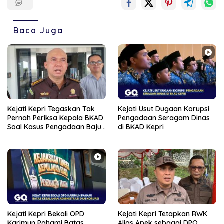
Baca Juga
Kejati Kepri Tegaskan Tak
Kejati Usut Dugaan Korupsi
Pernah Periksa Kepala BKAD
Pengadaan Seragam Dinas
Soal Kasus Pengadaan Baju
di BKAD Kepri
Dinas
Kejati Kepri Bekali OPD
Kejati Kepri Tetapkan RWK
Karimun Pahami Batas
Alias Apek sebagai DPO