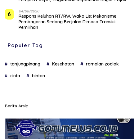
04/08/2026
6
‎Respons Keluhan RT/RW, Wako Lis: Mekanisme
Pembayaran Sedang Berjalan Dimasa Transisi
Pemilihan
Populer Tag
tanjungpinang
Kesehatan
ramalan zodiak
cinta
bintan
Berita Arsip