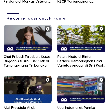
Perdana di Markas Veteran
KSOP Tanjungpinang
Karimun
Siapkan Sanksi Tegas
Rekomendasi untuk kamu
Chat Pribadi Tersebar, Kasus
Petani Muda di Bintan
Dugaan Asusila Siswi SMP di
Berhasil Kembangkan Lima
Tanjungpinang Terbongkar
Varietas Anggur di Seri Kuala
Lobam
Aksi Freestyle Viral,
Usai Indomaret, Pemko