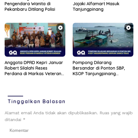
Pengendara Wanita di
Jajaki Alfamart Masuk
Pekanbaru Ditilang Polisi
Tanjungpinang
Anggota DPRD Kepri Januar
Pompong Dilarang
Robert Silalahi Reses
Bersandar di Ponton SBP,
Perdana di Markas Veteran
KSOP Tanjungpinang
Karimun
Siapkan Sanksi Tegas
Tinggalkan Balasan
Alamat email Anda tidak akan dipublikasikan.
Ruas yang wajib
ditandai
*