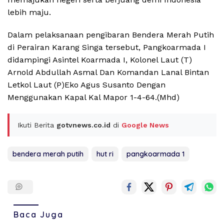
lebih maju.
Dalam pelaksanaan pengibaran Bendera Merah Putih
di Perairan Karang Singa tersebut, Pangkoarmada I
didampingi Asintel Koarmada I, Kolonel Laut (T)
Arnold Abdullah Asmal Dan Komandan Lanal Bintan
Letkol Laut (P)Eko Agus Susanto Dengan
Menggunakan Kapal Kal Mapor 1-4-64.(Mhd)
Ikuti Berita
gotvnews.co.id
di
Google News
bendera merah putih
hut ri
pangkoarmada 1
Baca Juga