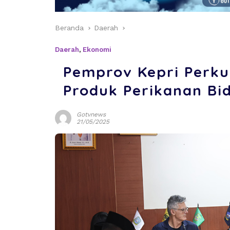
Beranda
Daerah
Daerah
,
Ekonomi
Pemprov Kepri Perkua
Produk Perikanan Bid
Gotvnews
21/05/2025