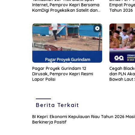
Internet, Pemprov Kepri Bersama
Empat Proye
KomDigi Proyeksikan Satelit dan
Tahun 2026
Frekuensi 700MHz
Pagar Proyek Gurindam 12
Cegah Black
Dirusak, Pemprov Kepri Resmi
dan PLN Aka
Lapor Polisi
Bawah Laut 
2031
Berita Terkait
BI Kepri: Ekonomi Kepulauan Riau Tahun 2026 Masi
Berkinerja Positif