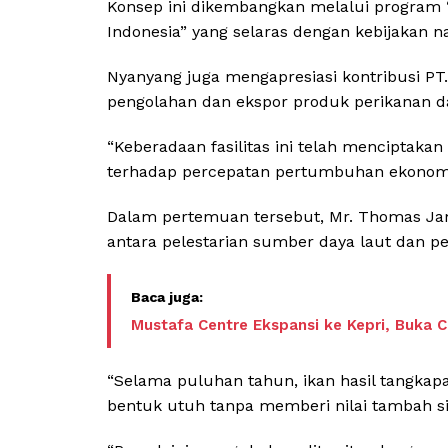
Konsep ini dikembangkan melalui program 
Indonesia” yang selaras dengan kebijakan n
Nyanyang juga mengapresiasi kontribusi PT.
pengolahan dan ekspor produk perikanan d
“Keberadaan fasilitas ini telah menciptaka
terhadap percepatan pertumbuhan ekonomi 
Dalam pertemuan tersebut, Mr. Thomas Ja
antara pelestarian sumber daya laut dan p
Mustafa Centre Ekspansi ke Kepri, Buka 
“Selama puluhan tahun, ikan hasil tangkap
bentuk utuh tanpa memberi nilai tambah sig