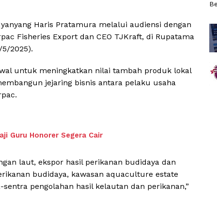
Be
 Nyanyang Haris Pratamura melalui audiensi dengan
rpac Fisheries Export dan CEO TJKraft, di Rupatama
/5/2025).
 awal untuk meningkatkan nilai tambah produk lokal
membangun jejaring bisnis antara pelaku usaha
rpac.
ji Guru Honorer Segera Cair
gan laut, ekspor hasil perikanan budidaya dan
ikanan budidaya, kawasan aquaculture estate
a-sentra pengolahan hasil kelautan dan perikanan,”