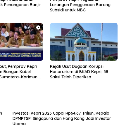
k Penanganan Banjir
Larangan Penggunaan Barang
Subsidi untuk MBG
out, Pemprov Kepri
Kejati Usut Dugaan Korupsi
n Bangun Kabel
Honorarium di BKAD Kepri, 38
Sumatera–Karimun di
Saksi Telah Diperiksa
h
Investasi Kepri 2025 Capai Rp64,67 Triliun, Kepala
DPMPTSP: Singapura dan Hong Kong Jadi Investor
Utama