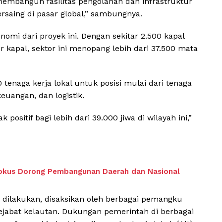
membangun fasilitas pengolahan dan infrastruktur
saing di pasar global,” sambungnya.
mi dari proyek ini. Dengan sekitar 2.500 kapal
er kapal, sektor ini menopang lebih dari 37.500 mata
60 tenaga kerja lokal untuk posisi mulai dari tenaga
keuangan, dan logistik.
ositif bagi lebih dari 39.000 jiwa di wilayah ini,”
 Fokus Dorong Pembangunan Daerah dan Nasional
 dilakukan, disaksikan oleh berbagai pemangku
ejabat kelautan. Dukungan pemerintah di berbagai