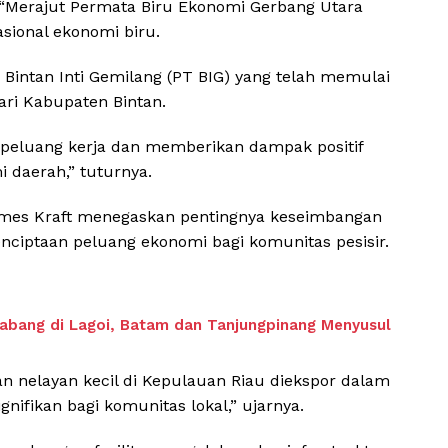
“Merajut Permata Biru Ekonomi Gerbang Utara
asional ekonomi biru.
 Bintan Inti Gemilang (PT BIG) yang telah memulai
ari Kabupaten Bintan.
n peluang kerja dan memberikan dampak positif
daerah,” tuturnya.
mes Kraft menegaskan pentingnya keseimbangan
enciptaan peluang ekonomi bagi komunitas pesisir.
Cabang di Lagoi, Batam dan Tanjungpinang Menyusul
an nelayan kecil di Kepulauan Riau diekspor dalam
nifikan bagi komunitas lokal,” ujarnya.