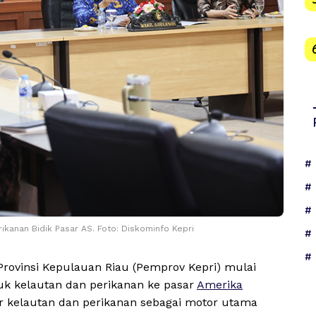
rikanan Bidik Pasar AS. Foto: Diskominfo Kepri
rovinsi Kepulauan Riau (Pemprov Kepri) mulai
k kelautan dan perikanan ke pasar
Amerika
r kelautan dan perikanan sebagai motor utama