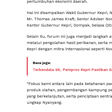
pertumbuhan ekonomi daerah.
Hal ini disampaikan Wakil Gubernur Kepri,
Mr. Thomas James Kraft, Senior Adviser No
Kantor Gubernur Kepri, Dompak, Selasa (20
Selain itu, forum ini juga menjadi langkah
melalui pengolahan hasil perikanan, serta 
Kepri dengan mitra internasional seperti No
Terkendala SK, Pemprov Kepri Pastikan Ga
“Fokus kami antara lain pada ketahanan pan
produk olahan, pengembangan kampung per
yang berkelanjutan, serta penciptaan sentr
ungkap Nyanyang.