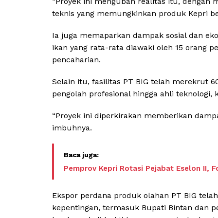
“Proyek ini mengubah realitas itu, dengan 
teknis yang memungkinkan produk Kepri ber
Ia juga memaparkan dampak sosial dan ekono
ikan yang rata-rata diawaki oleh 15 orang p
pencaharian.
Selain itu, fasilitas PT BIG telah merekrut 
pengolah profesional hingga ahli teknologi, 
“Proyek ini diperkirakan memberikan dampak p
imbuhnya.
Pemprov Kepri Rotasi Pejabat Eselon II,
Ekspor perdana produk olahan PT BIG telah
kepentingan, termasuk Bupati Bintan dan p