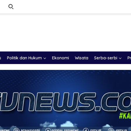
s
Politik dan Hukum
Ekonomi
Wisata
Serba-serbi
P