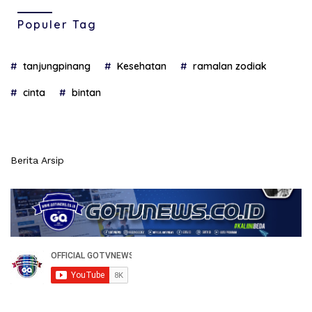
Populer Tag
tanjungpinang
Kesehatan
ramalan zodiak
cinta
bintan
Berita Arsip