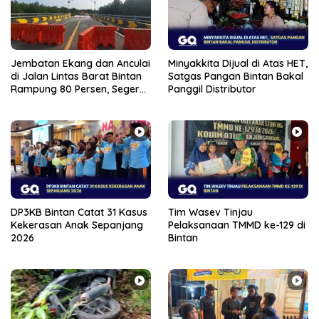
Jembatan Ekang dan Anculai
Minyakkita Dijual di Atas HET,
di Jalan Lintas Barat Bintan
Satgas Pangan Bintan Bakal
Rampung 80 Persen, Segera
Panggil Distributor
Bisa Dilalui
DP3KB Bintan Catat 31 Kasus
Tim Wasev Tinjau
Kekerasan Anak Sepanjang
Pelaksanaan TMMD ke-129 di
2026
Bintan