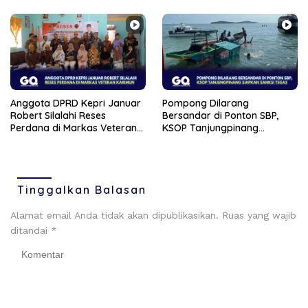
Anggota DPRD Kepri Januar
Pompong Dilarang
Robert Silalahi Reses
Bersandar di Ponton SBP,
Perdana di Markas Veteran
KSOP Tanjungpinang
Karimun
Siapkan Sanksi Tegas
Tinggalkan Balasan
Alamat email Anda tidak akan dipublikasikan.
Ruas yang wajib
ditandai
*