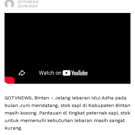
GOTVNEWS
22/05/2023
GOTVNEWS, Bintan – Jelang lebaran Idul Adha pada
bulan Juni mendatang, stok sapi di Kabupaten Bintan
masih kosong. Pantauan di tingkat peternak sapi, stok
untuk memenuhi kebutuhan lebaran masih sangat
kurang.