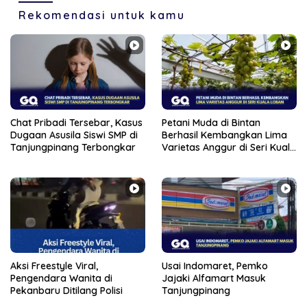
Rekomendasi untuk kamu
Chat Pribadi Tersebar, Kasus
Petani Muda di Bintan
Dugaan Asusila Siswi SMP di
Berhasil Kembangkan Lima
Tanjungpinang Terbongkar
Varietas Anggur di Seri Kuala
Lobam
Aksi Freestyle Viral,
Usai Indomaret, Pemko
Pengendara Wanita di
Jajaki Alfamart Masuk
Pekanbaru Ditilang Polisi
Tanjungpinang