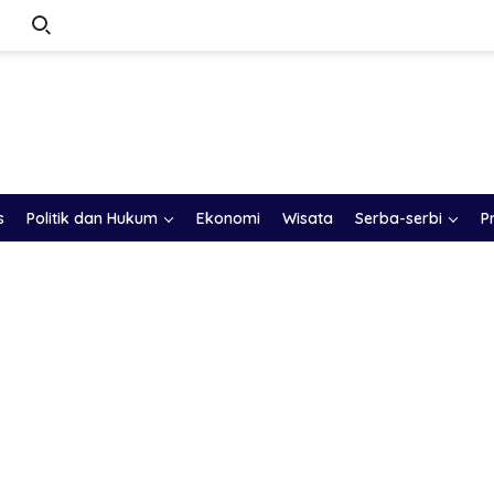
s
Politik dan Hukum
Ekonomi
Wisata
Serba-serbi
P