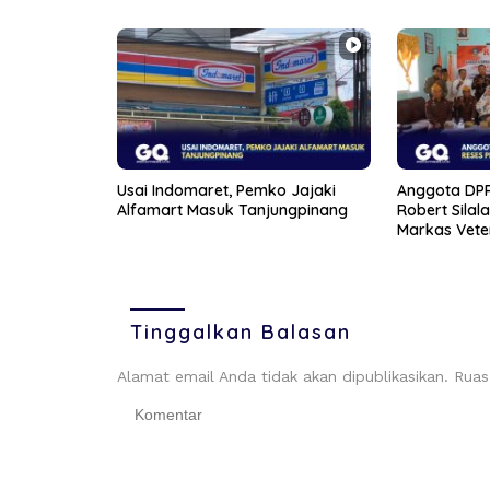
Usai Indomaret, Pemko Jajaki
Anggota DPR
Alfamart Masuk Tanjungpinang
Robert Silal
Markas Vete
Tinggalkan Balasan
Alamat email Anda tidak akan dipublikasikan.
Ruas