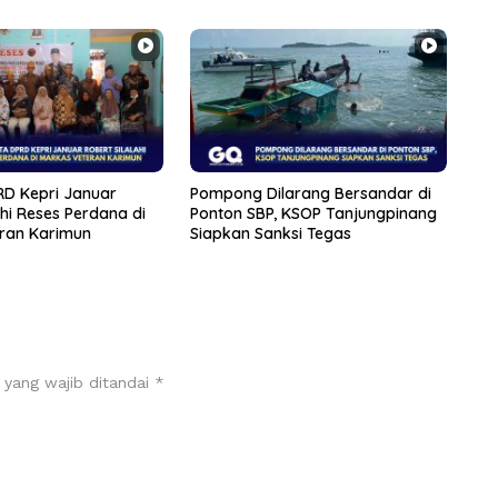
D Kepri Januar
Pompong Dilarang Bersandar di
ahi Reses Perdana di
Ponton SBP, KSOP Tanjungpinang
ran Karimun
Siapkan Sanksi Tegas
 yang wajib ditandai
*