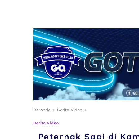
Beranda
Berita Video
Berita Video
Peternak Sapi di Ka