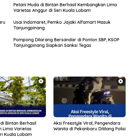
Petani Muda di Bintan Berhasil Kembangkan Lima
Varietas Anggur di Seri Kuala Lobam
aru
Usai Indomaret, Pemko Jajaki Alfamart Masuk
Tanjungpinang
Pompong Dilarang Bersandar di Ponton SBP, KSOP
Tanjungpinang Siapkan Sanksi Tegas
di Bintan Berhasil
Aksi Freestyle Viral, Pengendara
 Lima Varietas
Wanita di Pekanbaru Ditilang Polisi
eri Kuala Lobam