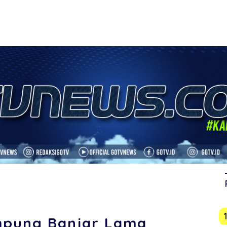
mpung Banjar Lama