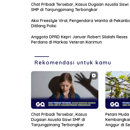
Chat Pribadi Tersebar, Kasus Dugaan Asusila Siswi
SMP di Tanjungpinang Terbongkar
Aksi Freestyle Viral, Pengendara Wanita di Pekanb
Ditilang Polisi
Anggota DPRD Kepri Januar Robert Silalahi Reses
Perdana di Markas Veteran Karimun
Rekomendasi untuk kamu
Chat Pribadi Tersebar, Kasus
Petani Muda 
Dugaan Asusila Siswi SMP di
Kembangkan
Tanjungpinang Terbongkar
Anggur di S