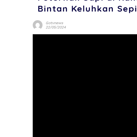
Bintan Keluhkan Sep
Gotvnews
22/05/2024