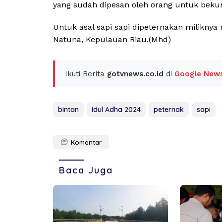
yang sudah dipesan oleh orang untuk bekurb
Untuk asal sapi sapi dipeternakan miliknya
Natuna, Kepulauan Riau.(Mhd)
Ikuti Berita
gotvnews.co.id
di
Google New
bintan
Idul Adha 2024
peternak
sapi
Komentar
Baca Juga