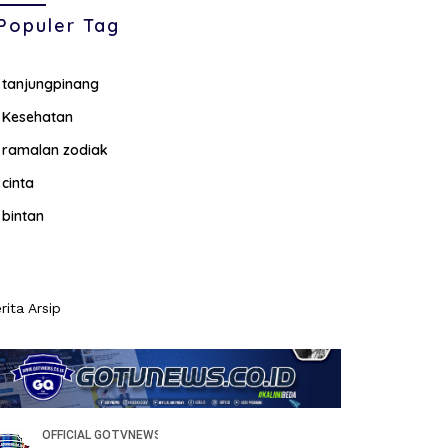
Populer Tag
tanjungpinang
Kesehatan
ramalan zodiak
cinta
bintan
rita Arsip