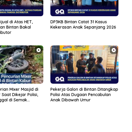
jual di Atas HET,
DP3KB Bintan Catat 31 Kasus
an Bintan Bakal
Kekerasan Anak Sepanjang 2026
ibutor
rian Mixer Masjid di
Pekerja Galon di Bintan Ditangkap
Saat Dikejar Polisi,
Polisi Atas Dugaan Pencabulan
ggal di Semak
Anak Dibawah Umur