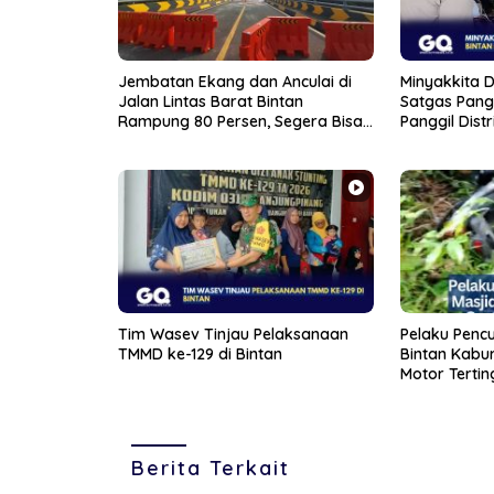
Jembatan Ekang dan Anculai di
Minyakkita Di
Jalan Lintas Barat Bintan
Satgas Pang
Rampung 80 Persen, Segera Bisa
Panggil Distr
Dilalui
Tim Wasev Tinjau Pelaksanaan
Pelaku Pencu
TMMD ke-129 di Bintan
Bintan Kabur 
Motor Tertin
Belukar
Berita Terkait