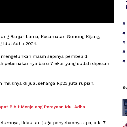
mpung Banjar Lama, Kecamatan Gunung Kijang,
g Idul Adha 2024.
, mengeluhkan masih sepinya pembeli di
 di peternakannya baru 7 ekor yang sudah dipesan
 miliknya di jual seharga Rp23 juta rupiah.
Be
apat Bibit Menjelang Perayaan Idul Adha
ebelumnya, tidak tau juga penyebabnya apa, ada 7