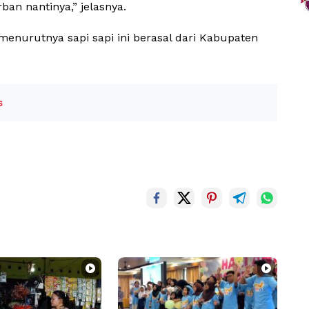
an nantinya,” jelasnya.
 menurutnya sapi sapi ini berasal dari Kabupaten
s