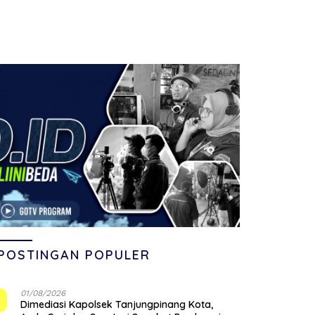
POSTINGAN POPULER
01/08/2026
1
Dimediasi Kapolsek Tanjungpinang Kota,