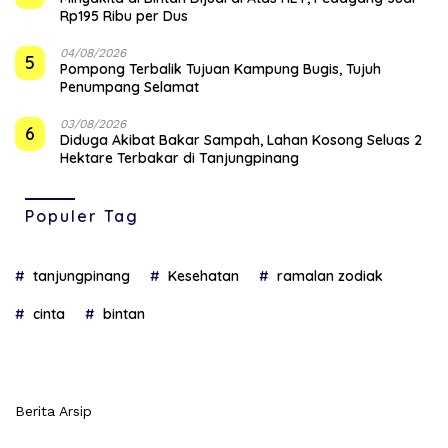
Rp195 Ribu per Dus
04/08/2026
5
Pompong Terbalik Tujuan Kampung Bugis, Tujuh
Penumpang Selamat
03/08/2026
6
Diduga Akibat Bakar Sampah, Lahan Kosong Seluas 2
Hektare Terbakar di Tanjungpinang
Populer Tag
tanjungpinang
Kesehatan
ramalan zodiak
cinta
bintan
Berita Arsip