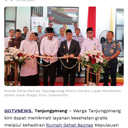
Rumah Sehat Baznas Tanjungpinang Resmi Dibuka, Layani Kesehatan
Gratis untuk Warga. Foto: Diskominfo
GOTVNEWS
, Tanjungpinang
– Warga Tanjungpinang
kini dapat menikmati layanan kesehatan gratis
melalui kehadiran
Rumah Sehat Baznas
Kepulauan