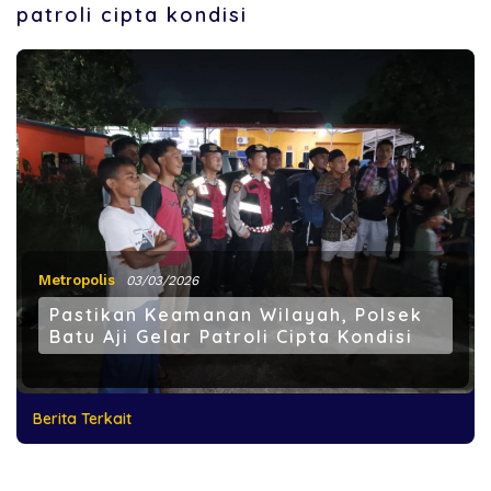
patroli cipta kondisi
Metropolis
03/03/2026
Pastikan Keamanan Wilayah, Polsek
Batu Aji Gelar Patroli Cipta Kondisi
Berita Terkait