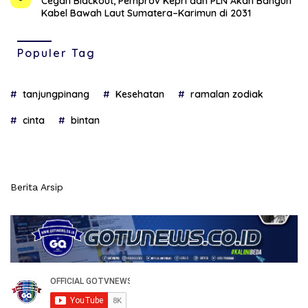
Cegah Blackout, Pemprov Kepri dan PLN Akan Bangun
Kabel Bawah Laut Sumatera–Karimun di 2031
Populer Tag
tanjungpinang
Kesehatan
ramalan zodiak
cinta
bintan
Berita Arsip