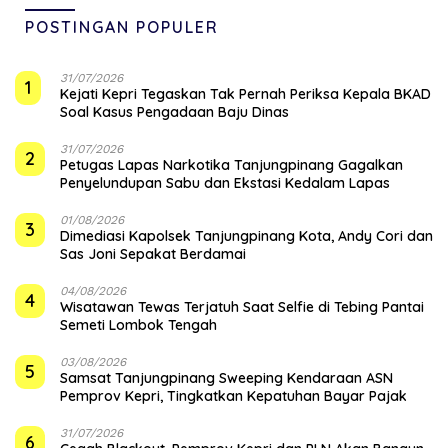
POSTINGAN POPULER
31/07/2026
1
Kejati Kepri Tegaskan Tak Pernah Periksa Kepala BKAD
Soal Kasus Pengadaan Baju Dinas
31/07/2026
2
Petugas Lapas Narkotika Tanjungpinang Gagalkan
Penyelundupan Sabu dan Ekstasi Kedalam Lapas
01/08/2026
3
Dimediasi Kapolsek Tanjungpinang Kota, Andy Cori dan
Sas Joni Sepakat Berdamai
04/08/2026
4
Wisatawan Tewas Terjatuh Saat Selfie di Tebing Pantai
Semeti Lombok Tengah
03/08/2026
5
Samsat Tanjungpinang Sweeping Kendaraan ASN
Pemprov Kepri, Tingkatkan Kepatuhan Bayar Pajak
31/07/2026
6