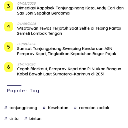
01/08/2026
3
Dimediasi Kapolsek Tanjungpinang Kota, Andy Cori dan
Sas Joni Sepakat Berdamai
04/08/2026
4
Wisatawan Tewas Terjatuh Saat Selfie di Tebing Pantai
Semeti Lombok Tengah
03/08/2026
5
Samsat Tanjungpinang Sweeping Kendaraan ASN
Pemprov Kepri, Tingkatkan Kepatuhan Bayar Pajak
31/07/2026
6
Cegah Blackout, Pemprov Kepri dan PLN Akan Bangun
Kabel Bawah Laut Sumatera–Karimun di 2031
Populer Tag
tanjungpinang
Kesehatan
ramalan zodiak
cinta
bintan