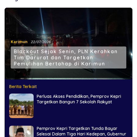
Karimun
22/07/2026
Blackout Sejak Senin, PLN Kerahkan
Tim Darurat dan Targetkan
Pemulihan Bertahap di Karimun
Berita Terkait
Perluas Akses Pendidikan, Pemprov Kepri
Targetkan Bangun 7 Sekolah Rakyat
Pemprov Kepri Targetkan Tunda Bayar
Selesai Dalam Tiga Hari Kedepan, Gubernur