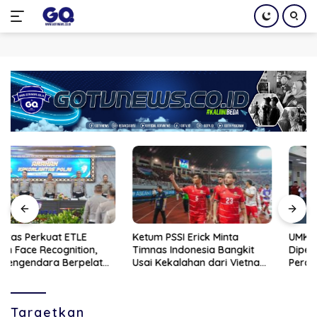
Langsung
ke
konten
Ketum PSSI Erick Minta
UMKM Tanjungpinang
Timnas Indonesia Bangkit
Diperkenalkan AI untuk
Usai Kekalahan dari Vietnam
Percepat Pengembangan
di Piala AFF 2026
Produk Lokal dan Disiapkan
Masuk Pasar Nasional
Targetkan