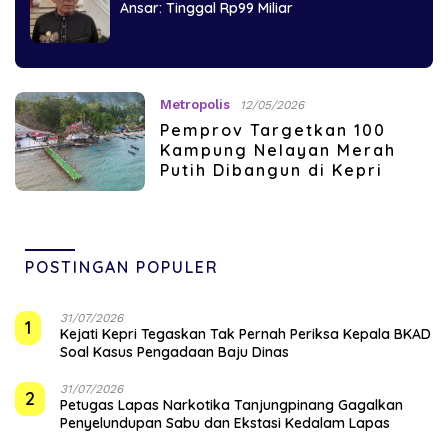
Ansar: Tinggal Rp99 Miliar
Metropolis
12/05/2026
Pemprov Targetkan 100
Kampung Nelayan Merah
Putih Dibangun di Kepri
POSTINGAN POPULER
31/07/2026
1
Kejati Kepri Tegaskan Tak Pernah Periksa Kepala BKAD
Soal Kasus Pengadaan Baju Dinas
31/07/2026
2
Petugas Lapas Narkotika Tanjungpinang Gagalkan
Penyelundupan Sabu dan Ekstasi Kedalam Lapas