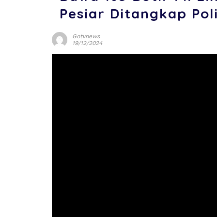
Pesiar Ditangkap Poli
Gotvnews
19/12/2024