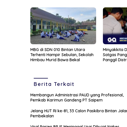
MBG di SDN 010 Bintan Utara
Minyakkita Di
Terhenti Hampir Sebulan, Sekolah
Satgas Pang
Himbau Murid Bawa Bekal
Panggil Distr
Berita Terkait
Membangun Administrasi PAUD yang Profesional,
Pemkab Karimun Gandeng PT Saipem
Jelang HUT RI ke-81, 33 Calon Paskibra Bintan Jala
Pembekalan
Viral Pasien BPJS Meninggal Usai Dihujat Nakes,