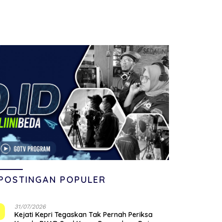
POSTINGAN POPULER
31/07/2026
1
Kejati Kepri Tegaskan Tak Pernah Periksa