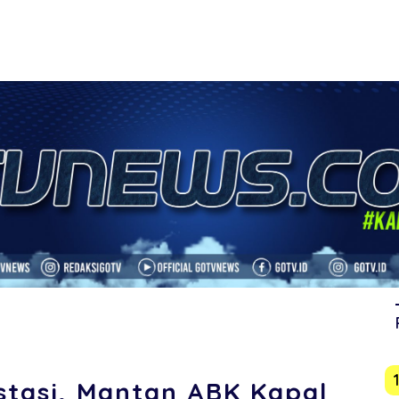
kstasi, Mantan ABK Kapal