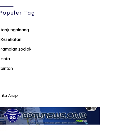
Populer Tag
tanjungpinang
Kesehatan
ramalan zodiak
cinta
bintan
rita Arsip