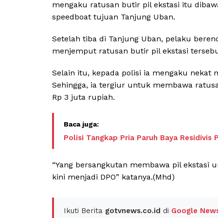
mengaku ratusan butir pil ekstasi itu dib
speedboat tujuan Tanjung Uban.
Setelah tiba di Tanjung Uban, pelaku ber
menjemput ratusan butir pil ekstasi tersebu
Selain itu, kepada polisi ia mengaku nekat 
Sehingga, ia tergiur untuk membawa ratusan
Rp 3 juta rupiah.
Polisi Tangkap Pria Paruh Baya Residivis
“Yang bersangkutan membawa pil ekstasi un
kini menjadi DPO” katanya.(Mhd)
Ikuti Berita
gotvnews.co.id
di
Google New