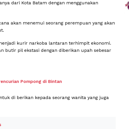
awanya dari Kota Batam dengan menggunakan
encana akan menemui seorang perempuan yang akan
t.
menjadi kurir narkoba lantaran terhimpit ekonomi.
 butir pil ekstasi dengan diberikan upah sebesar
 Pencurian Pompong di Bintan
tuk di berikan kepada seorang wanita yang juga
s