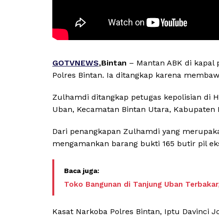
GOTVNEWS
,Bintan
– Mantan ABK di kapal p
Polres Bintan. Ia ditangkap karena membawa 
Zulhamdi ditangkap petugas kepolisian di 
Uban, Kecamatan Bintan Utara, Kabupaten 
Dari penangkapan Zulhamdi yang merupakan
mengamankan barang bukti 165 butir pil eks
Toko Bangunan di Tanjung Uban Terbakar
Kasat Narkoba Polres Bintan, Iptu Davinci 