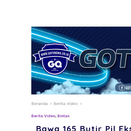
Beranda
Berita Video
Berita Video
,
Bintan
Bawa 165 Butir Pil E