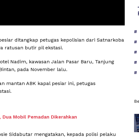
esiar ditangkap petugas kepolisian dari Satnarkoba
ratusan butir pil ekstasi.
Hotel Nadim, kawasan Jalan Pasar Baru, Tanjung
Bintan, pada November lalu.
 mantan ABK kapal pesiar ini, petugas
tasi.
Be
, Dua Mobil Pemadan Dikerahkan
Josie Sidabutar mengatakan, kepada polisi pelaku