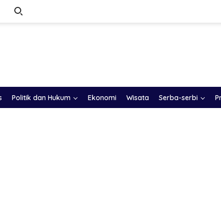
s
Politik dan Hukum
Ekonomi
Wisata
Serba-serbi
P