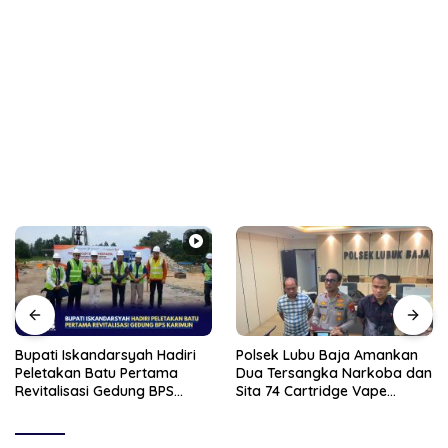
Bupati Iskandarsyah Hadiri
Polsek Lubu Baja Amankan
Peletakan Batu Pertama
Dua Tersangka Narkoba dan
Revitalisasi Gedung BPS
Sita 74 Cartridge Vape
Karimun
Mengandung Etomidate