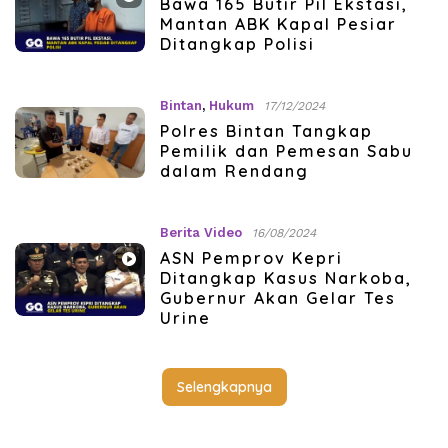
Bawa 165 Butir Pil Ekstasi,
Mantan ABK Kapal Pesiar
Ditangkap Polisi
Bintan
,
Hukum
17/12/2024
Polres Bintan Tangkap
Pemilik dan Pemesan Sabu
dalam Rendang
Berita Video
16/08/2024
ASN Pemprov Kepri
Ditangkap Kasus Narkoba,
Gubernur Akan Gelar Tes
Urine
Selengkapnya