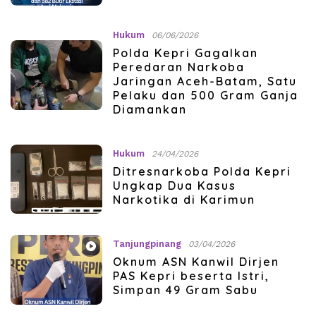
Hukum
06/06/2026
Polda Kepri Gagalkan
Peredaran Narkoba
Jaringan Aceh-Batam, Satu
Pelaku dan 500 Gram Ganja
Diamankan
Hukum
24/04/2026
Ditresnarkoba Polda Kepri
Ungkap Dua Kasus
Narkotika di Karimun
Tanjungpinang
03/04/2026
Oknum ASN Kanwil Dirjen
PAS Kepri beserta Istri,
Simpan 49 Gram Sabu