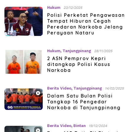
Hukum
23/12/2025
Polisi Perketat Pengawasan
Tempat Hiburan Cegah
Peredaran Narkoba Jelang
Perayaan Nataru
Hukum
,
Tanjungpinang
28/11/2025
2 ASN Pemprov Kepri
ditangkap Polisi Kasus
Narkoba
Berita Video
,
Tanjungpinang
14/02/2025
Dalam Satu Bulan Polisi
Tangkap 16 Pengedar
Narkoba di Tanjungpinang
Berita Video
,
Bintan
19/12/2024