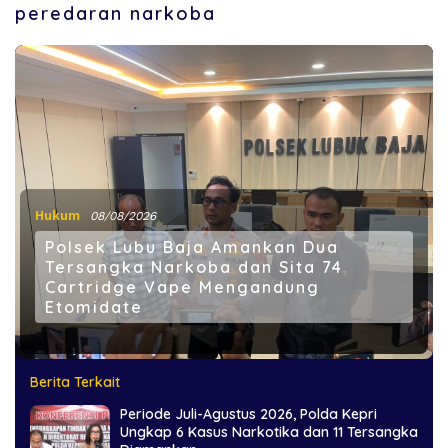
peredaran narkoba
Hukum
08/08/2026
Polsek Lubu Baja Amankan Dua
Tersangka Narkoba dan Sita 74
Cartridge Vape Mengandung
Etomidate
Berita Terkait
Periode Juli-Agustus 2026, Polda Kepri
Ungkap 6 Kasus Narkotika dan 11 Tersangka