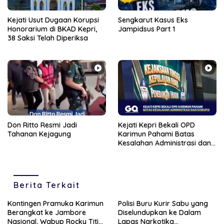
Kejati Usut Dugaan Korupsi
Sengkarut Kasus Eks
Honorarium di BKAD Kepri,
Jampidsus Part 1
38 Saksi Telah Diperiksa
Don Ritto Resmi Jadi
Kejati Kepri Bekali OPD
Tahanan Kejagung
Karimun Pahami Batas
Kesalahan Administrasi dan
Korupsi
Berita Terkait
Kontingen Pramuka Karimun
Polisi Buru Kurir Sabu yang
Berangkat ke Jambore
Diselundupkan ke Dalam
Nasional, Wabup Rocky Titip
Lapas Narkotika