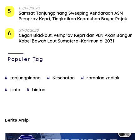
03/08/2026
5
Samsat Tanjungpinang Sweeping Kendaraan ASN
Pemprov Kepri, Tingkatkan Kepatuhan Bayar Pajak
31/07/2026
6
Cegah Blackout, Pemprov Kepri dan PLN Akan Bangun
Kabel Bawah Laut Sumatera–Karimun di 2031
Populer Tag
tanjungpinang
Kesehatan
ramalan zodiak
cinta
bintan
Berita Arsip