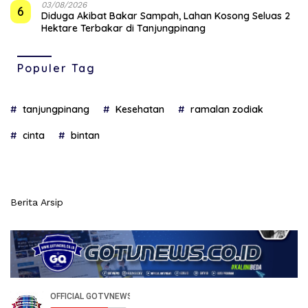
03/08/2026
6
Diduga Akibat Bakar Sampah, Lahan Kosong Seluas 2
Hektare Terbakar di Tanjungpinang
Populer Tag
tanjungpinang
Kesehatan
ramalan zodiak
cinta
bintan
Berita Arsip