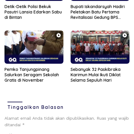
Detik-Detik Polisi Bekuk
Bupati Iskandarsyah Hadiri
Pasutri Lansia Edarkan Sabu
Peletakan Batu Pertama
di Bintan
Revitalisasi Gedung BPS
Karimun
Pemko Tanjungpinang
Sebanyak 32 Paskibraka
Salurkan Seragam Sekolah
Karimun Mulai Ikuti Diklat
Gratis di November
Selama Sepuluh Hari
Tinggalkan Balasan
Alamat email Anda tidak akan dipublikasikan.
Ruas yang wajib
ditandai
*