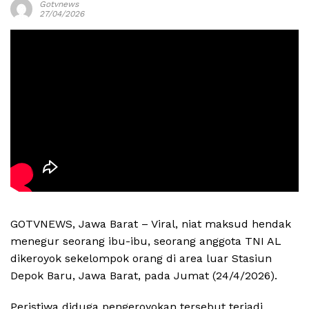
Gotvnews
27/04/2026
GOTVNEWS, Jawa Barat – Viral, niat maksud hendak
menegur seorang ibu-ibu, seorang anggota TNI AL
dikeroyok sekelompok orang di area luar Stasiun
Depok Baru, Jawa Barat, pada Jumat (24/4/2026).
Peristiwa diduga pengeroyokan tersebut terjadj