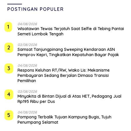
POSTINGAN POPULER
04/08/2026
1
Wisatawan Tewas Terjatuh Saat Selfie di Tebing Pantai
Semeti Lombok Tengah
03/08/2026
2
Samsat Tanjungpinang Sweeping Kendaraan ASN
Pemprov Kepri, Tingkatkan Kepatuhan Bayar Pajak
04/08/2026
3
‎Respons Keluhan RT/RW, Wako Lis: Mekanisme
Pembayaran Sedang Berjalan Dimasa Transisi
Pemilihan
03/08/2026
4
Minyakita di Bintan Dijual di Atas HET, Pedagang Jual
Rp195 Ribu per Dus
04/08/2026
5
Pompong Terbalik Tujuan Kampung Bugis, Tujuh
Penumpang Selamat