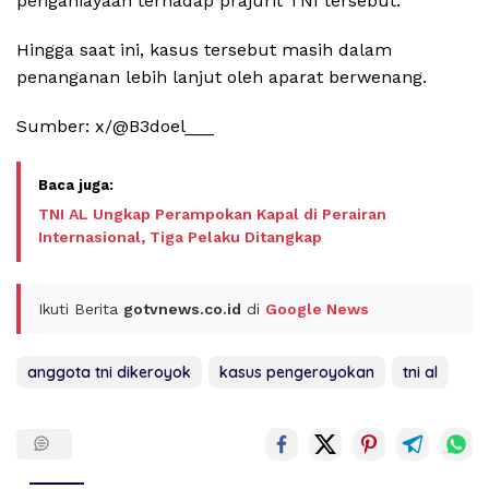
penganiayaan terhadap prajurit TNI tersebut.
Hingga saat ini, kasus tersebut masih dalam
penanganan lebih lanjut oleh aparat berwenang.
Sumber: x/@B3doel___
TNI AL Ungkap Perampokan Kapal di Perairan
Internasional, Tiga Pelaku Ditangkap
Ikuti Berita
gotvnews.co.id
di
Google News
anggota tni dikeroyok
kasus pengeroyokan
tni al