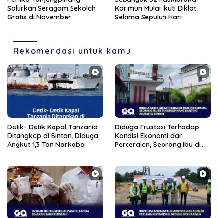
Salurkan Seragam Sekolah
Karimun Mulai Ikuti Diklat
Gratis di November
Selama Sepuluh Hari
Rekomendasi untuk kamu
Detik- Detik Kapal Tanzania
Diduga Frustasi Terhadap
Ditangkap di Bintan, Diduga
Kondisi Ekonomi dan
Angkut 1,3 Ton Narkoba
Perceraian, Seorang Ibu di
Tanjungpinang Banting
Anaknya Sendiri