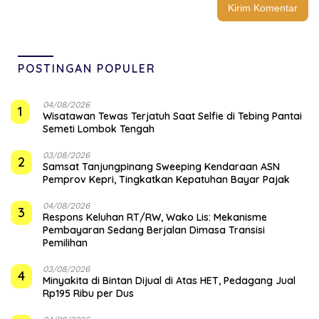
POSTINGAN POPULER
04/08/2026
1
Wisatawan Tewas Terjatuh Saat Selfie di Tebing Pantai
Semeti Lombok Tengah
03/08/2026
2
Samsat Tanjungpinang Sweeping Kendaraan ASN
Pemprov Kepri, Tingkatkan Kepatuhan Bayar Pajak
04/08/2026
3
‎Respons Keluhan RT/RW, Wako Lis: Mekanisme
Pembayaran Sedang Berjalan Dimasa Transisi
Pemilihan
03/08/2026
4
Minyakita di Bintan Dijual di Atas HET, Pedagang Jual
Rp195 Ribu per Dus