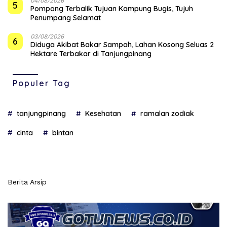
04/08/2026
5
Pompong Terbalik Tujuan Kampung Bugis, Tujuh
Penumpang Selamat
03/08/2026
6
Diduga Akibat Bakar Sampah, Lahan Kosong Seluas 2
Hektare Terbakar di Tanjungpinang
Populer Tag
tanjungpinang
Kesehatan
ramalan zodiak
cinta
bintan
Berita Arsip