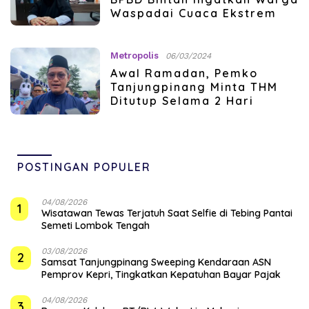
Waspadai Cuaca Ekstrem
Metropolis
06/03/2024
Awal Ramadan, Pemko
Tanjungpinang Minta THM
Ditutup Selama 2 Hari
POSTINGAN POPULER
04/08/2026
1
Wisatawan Tewas Terjatuh Saat Selfie di Tebing Pantai
Semeti Lombok Tengah
03/08/2026
2
Samsat Tanjungpinang Sweeping Kendaraan ASN
Pemprov Kepri, Tingkatkan Kepatuhan Bayar Pajak
04/08/2026
3