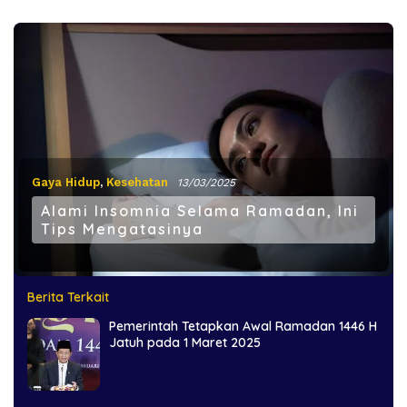
Gaya Hidup
,
Kesehatan
13/03/2025
Alami Insomnia Selama Ramadan, Ini
Tips Mengatasinya
Berita Terkait
Pemerintah Tetapkan Awal Ramadan 1446 H
Jatuh pada 1 Maret 2025