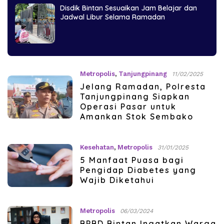
Disdik Bintan Sesuaikan Jam Belajar dan
Jadwal Libur Selama Ramadan
Metropolis
,
Tanjungpinang
11/02/2025
Jelang Ramadan, Polresta
Tanjungpinang Siapkan
Operasi Pasar untuk
Amankan Stok Sembako
Kesehatan
,
Metropolis
31/01/2025
5 Manfaat Puasa bagi
Pengidap Diabetes yang
Wajib Diketahui
Metropolis
06/03/2024
BPBD Bintan Ingatkan Warga