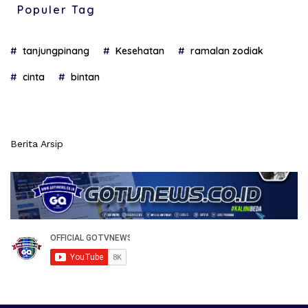
Populer Tag
tanjungpinang
Kesehatan
ramalan zodiak
cinta
bintan
Berita Arsip