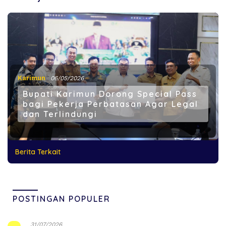
Karimun
06/05/2026
Bupati Karimun Dorong Special Pass
bagi Pekerja Perbatasan Agar Legal
dan Terlindungi
Berita Terkait
POSTINGAN POPULER
31/07/2026