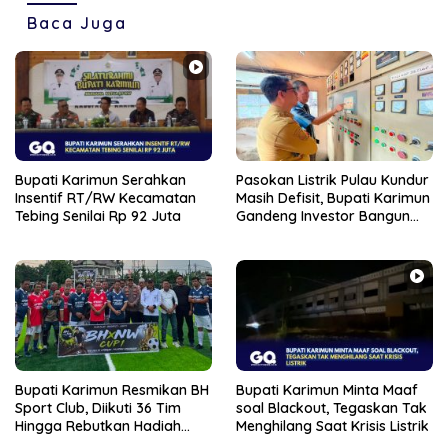
Baca Juga
Bupati Karimun Serahkan
Pasokan Listrik Pulau Kundur
Insentif RT/RW Kecamatan
Masih Defisit, Bupati Karimun
Tebing Senilai Rp 92 Juta
Gandeng Investor Bangun
PLTS
Bupati Karimun Resmikan BH
Bupati Karimun Minta Maaf
Sport Club, Diikuti 36 Tim
soal Blackout, Tegaskan Tak
Hingga Rebutkan Hadiah
Menghilang Saat Krisis Listrik
Puluhan Juta