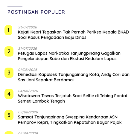
POSTINGAN POPULER
31/07/2026
1
Kejati Kepri Tegaskan Tak Pernah Periksa Kepala BKAD
Soal Kasus Pengadaan Baju Dinas
31/07/2026
2
Petugas Lapas Narkotika Tanjungpinang Gagalkan
Penyelundupan Sabu dan Ekstasi Kedalam Lapas
01/08/2026
3
Dimediasi Kapolsek Tanjungpinang Kota, Andy Cori dan
Sas Joni Sepakat Berdamai
04/08/2026
4
Wisatawan Tewas Terjatuh Saat Selfie di Tebing Pantai
Semeti Lombok Tengah
03/08/2026
5
Samsat Tanjungpinang Sweeping Kendaraan ASN
Pemprov Kepri, Tingkatkan Kepatuhan Bayar Pajak
04/08/2026