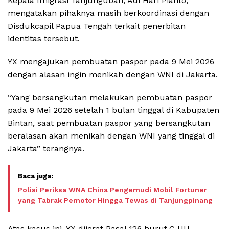
Kepala Imigrasi Tanjunguban, Adi Hari Pianto,
mengatakan pihaknya masih berkoordinasi dengan
Disdukcapil Papua Tengah terkait penerbitan
identitas tersebut.
YX mengajukan pembuatan paspor pada 9 Mei 2026
dengan alasan ingin menikah dengan WNI di Jakarta.
“Yang bersangkutan melakukan pembuatan paspor
pada 9 Mei 2026 setelah 1 bulan tinggal di Kabupaten
Bintan, saat pembuatan paspor yang bersangkutan
beralasan akan menikah dengan WNI yang tinggal di
Jakarta” terangnya.
Polisi Periksa WNA China Pengemudi Mobil Fortuner
yang Tabrak Pemotor Hingga Tewas di Tanjungpinang
Atas kasus ini, YX dijerat Pasal 126 huruf C UU