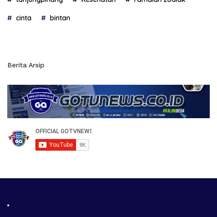
cinta
bintan
Berita Arsip