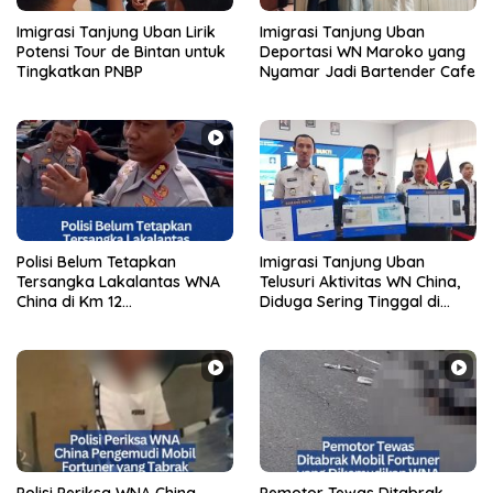
Imigrasi Tanjung Uban Lirik
Imigrasi Tanjung Uban
Potensi Tour de Bintan untuk
Deportasi WN Maroko yang
Tingkatkan PNBP
Nyamar Jadi Bartender Cafe
Polisi Belum Tetapkan
Imigrasi Tanjung Uban
Tersangka Lakalantas WNA
Telusuri Aktivitas WN China,
China di Km 12
Diduga Sering Tinggal di
Tanjungpinang
Filipina dan Terlibat
Scamming
Polisi Periksa WNA China
Pemotor Tewas Ditabrak