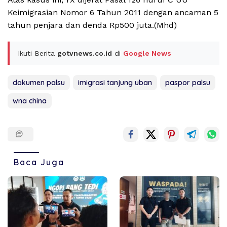
Keimigrasian Nomor 6 Tahun 2011 dengan ancaman 5
tahun penjara dan denda Rp500 juta.(Mhd)
Ikuti Berita
gotvnews.co.id
di
Google News
dokumen palsu
imigrasi tanjung uban
paspor palsu
wna china
Baca Juga