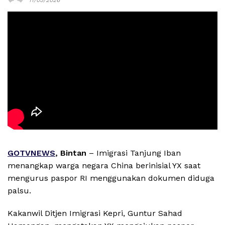
GOTVNEWS
, Bintan
– Imigrasi Tanjung Iban
menangkap warga negara China berinisial YX saat
mengurus paspor RI menggunakan dokumen diduga
palsu.
Kakanwil Ditjen Imigrasi Kepri, Guntur Sahad