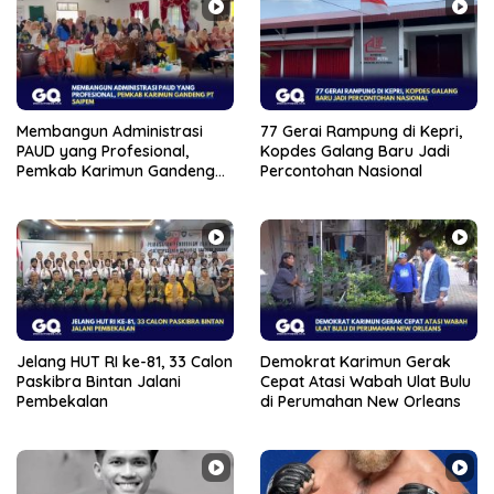
Membangun Administrasi
77 Gerai Rampung di Kepri,
PAUD yang Profesional,
Kopdes Galang Baru Jadi
Pemkab Karimun Gandeng
Percontohan Nasional
PT Saipem
Jelang HUT RI ke-81, 33 Calon
Demokrat Karimun Gerak
Paskibra Bintan Jalani
Cepat Atasi Wabah Ulat Bulu
Pembekalan
di Perumahan New Orleans