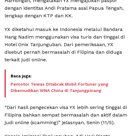
Hamongan, mengatakan YX mengajukan paspor
dengan identitas Andi Pratama asal Papua Tengah,
lengkap dengan KTP dan KK.
YX diketahui masuk ke Indonesia melalui Bandara
Hang Nadim menggunakan visa turis dan tinggal di
Hotel Onix Tanjunguban. Dari pemeriksaan, YX
disebut pernah bermasalah di Filipina dan diduga
terkait judi online.
Pemotor Tewas Ditabrak Mobil Fortuner yang
Dikemudikan WNA China di Tanjungpinang
“Dari hasil pengecekan visa YX lebih sering tinggal di
Filipina bahkan sempat bermasalah dan aktif dalam
judi online (scamming)” jelasnyan, Senin (11/5).