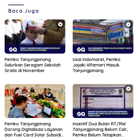
Baca Juga
Pemko Tanjungpinang
Usai Indomaret, Pemko
Salurkan Seragam Sekolah
Jajaki Alfamart Masuk
Gratis di November
Tanjungpinang
Pemko Tanjungpinang
Insentif Dua Bulan RT/RW
Dorong Digitalisasi Layanan
Tanjungpinang Belum Cair,
dan Fuel Card Solar Subsidi
Pemko Belum Tetapkan