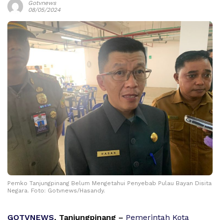
Gotvnews
08/05/2024
Pemko Tanjungpinang Belum Mengetahui Penyebab Pulau Bayan Disita
Negara. Foto: Gotvnews/Hasandy.
GOTVNEWS
, Tanjungpinang –
Pemerintah Kota