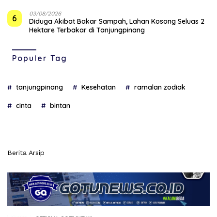
03/08/2026
6
Diduga Akibat Bakar Sampah, Lahan Kosong Seluas 2
Hektare Terbakar di Tanjungpinang
Populer Tag
tanjungpinang
Kesehatan
ramalan zodiak
cinta
bintan
Berita Arsip