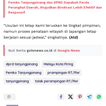
Pemko Tanjungpinang dan DPRD Sepakati Perda
Perangkat Daerah, Wujudkan Birokrasi Lebih Efektif dan
Responsif
“Usulan ini tetap kami teruskan ke tingkat pimpinan,
namun proses penataan wilayah di lapangan tetap
berjalan sesuai jadwal,” singkatnya.
(Ald)
Ikuti Berita
gotvnews.co.id
di
Google News
dprd tanjungpinang
Melayu Kota Piring
Pemko Tanjungpinang
prampingan RT/RW
tanjungpinang
tolak perampingan RT/RW