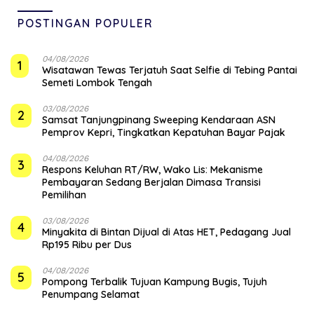
POSTINGAN POPULER
04/08/2026
1
Wisatawan Tewas Terjatuh Saat Selfie di Tebing Pantai
Semeti Lombok Tengah
03/08/2026
2
Samsat Tanjungpinang Sweeping Kendaraan ASN
Pemprov Kepri, Tingkatkan Kepatuhan Bayar Pajak
04/08/2026
3
‎Respons Keluhan RT/RW, Wako Lis: Mekanisme
Pembayaran Sedang Berjalan Dimasa Transisi
Pemilihan
03/08/2026
4
Minyakita di Bintan Dijual di Atas HET, Pedagang Jual
Rp195 Ribu per Dus
04/08/2026
5
Pompong Terbalik Tujuan Kampung Bugis, Tujuh
Penumpang Selamat