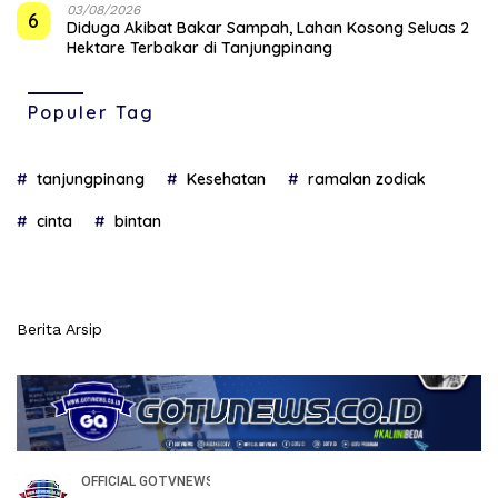
03/08/2026
6
Diduga Akibat Bakar Sampah, Lahan Kosong Seluas 2
Hektare Terbakar di Tanjungpinang
Populer Tag
tanjungpinang
Kesehatan
ramalan zodiak
cinta
bintan
Berita Arsip