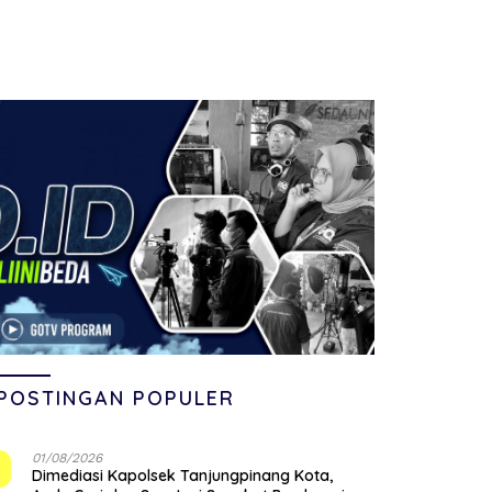
POSTINGAN POPULER
01/08/2026
1
Dimediasi Kapolsek Tanjungpinang Kota,