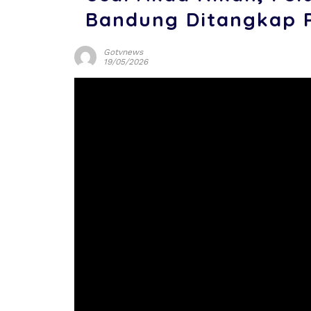
Bandung Ditangkap P
Gotvnews
19/05/2026