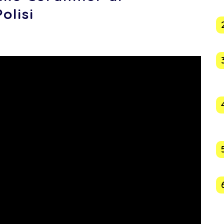
olisi