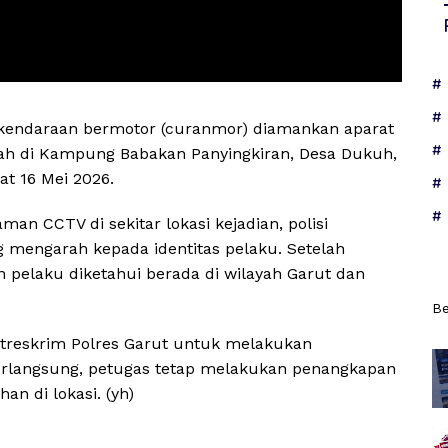
kendaraan bermotor (curanmor) diamankan aparat
kah di Kampung Babakan Panyingkiran, Desa Dukuh,
t 16 Mei 2026.
an CCTV di sekitar lokasi kejadian, polisi
 mengarah kepada identitas pelaku. Setelah
n pelaku diketahui berada di wilayah Garut dan
Be
treskrim Polres Garut untuk melakukan
erlangsung, petugas tetap melakukan penangkapan
n di lokasi. (yh)