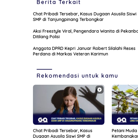
Berita Terkait
Chat Pribadi Tersebar, Kasus Dugaan Asusila Siswi
SMP di Tanjungpinang Terbongkar
Aksi Freestyle Viral, Pengendara Wanita di Pekanb
Ditilang Polisi
Anggota DPRD Kepri Januar Robert Silalahi Reses
Perdana di Markas Veteran Karimun
Rekomendasi untuk kamu
Chat Pribadi Tersebar, Kasus
Petani Muda 
Dugaan Asusila Siswi SMP di
Kembangkan