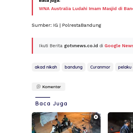
WNA Australia Ludahi Imam Masjid di Ba
Sumber: IG | PolrestaBandung
Ikuti Berita
gotvnews.co.id
di
Google New
akad nikah
bandung
Curanmor
pelaku
Komentar
Baca Juga