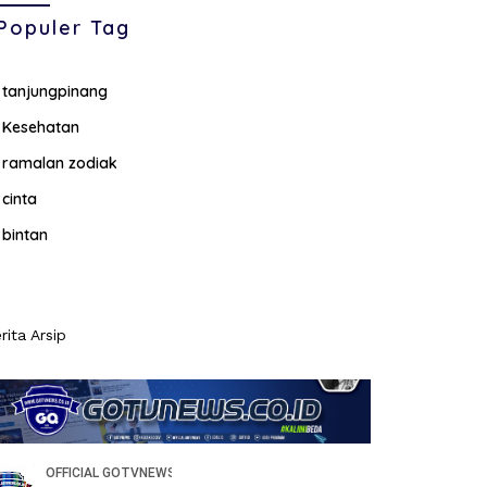
Populer Tag
tanjungpinang
Kesehatan
ramalan zodiak
cinta
bintan
rita Arsip