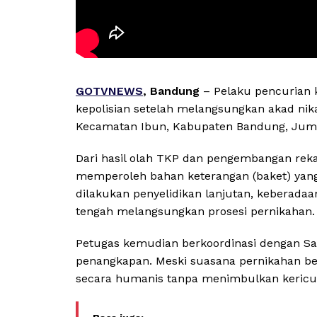
GOTVNEWS
, Bandung
– Pelaku pencurian 
kepolisian setelah melangsungkan akad ni
Kecamatan Ibun, Kabupaten Bandung, Juma
Dari hasil olah TKP dan pengembangan rekam
memperoleh bahan keterangan (baket) yang
dilakukan penyelidikan lanjutan, keberadaa
tengah melangsungkan prosesi pernikahan.
Petugas kemudian berkoordinasi dengan Sa
penangkapan. Meski suasana pernikahan b
secara humanis tanpa menimbulkan kericuha