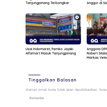
Tanjungpinang Terbongkar
Anggur di S
Usai Indomaret, Pemko Jajaki
Anggota DPR
Alfamart Masuk Tanjungpinang
Robert Silal
Markas Vete
Tinggalkan Balasan
Alamat email Anda tidak akan dipublikasikan.
Ruas