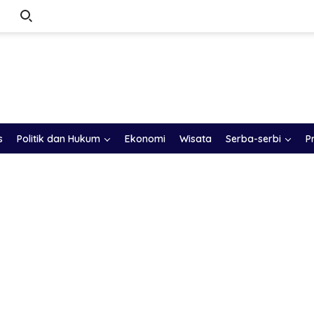
s
Politik dan Hukum
Ekonomi
Wisata
Serba-serbi
P