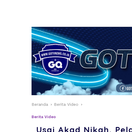
Beranda
Berita Video
Berita Video
Usai Akad Nikah, Pe