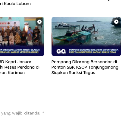
eri Kuala Lobam
D Kepri Januar
Pompong Dilarang Bersandar di
ahi Reses Perdana di
Ponton SBP, KSOP Tanjungpinang
ran Karimun
Siapkan Sanksi Tegas
 yang wajib ditandai
*