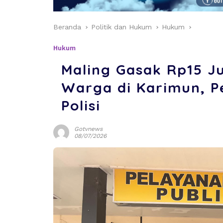
Beranda
Politik dan Hukum
Hukum
Hukum
Maling Gasak Rp15 J
Warga di Karimun, P
Polisi
Gotvnews
08/07/2026