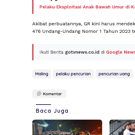
Pelaku Eksploitasi Anak Bawah Umur di K
Akibat perbuatannya, GR kini harus mendeka
476 Undang-Undang Nomor 1 Tahun 2023 ten
Ikuti Berita
gotvnews.co.id
di
Google New
Maling
pelaku pencurian
pencurian uang
Komentar
Baca Juga