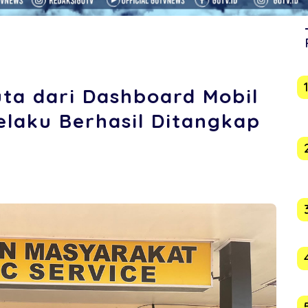
uta dari Dashboard Mobil
elaku Berhasil Ditangkap