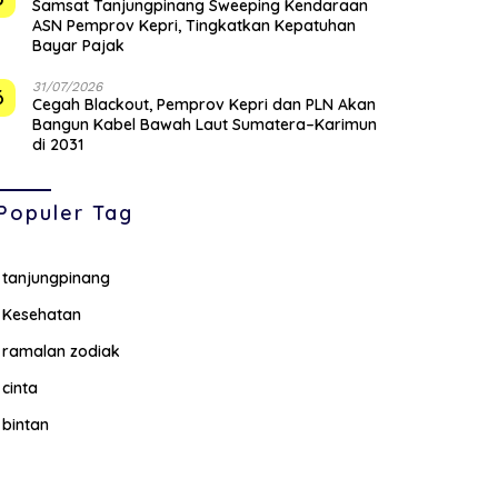
Samsat Tanjungpinang Sweeping Kendaraan
ASN Pemprov Kepri, Tingkatkan Kepatuhan
Bayar Pajak
31/07/2026
6
Cegah Blackout, Pemprov Kepri dan PLN Akan
Bangun Kabel Bawah Laut Sumatera–Karimun
di 2031
Populer Tag
tanjungpinang
Kesehatan
ramalan zodiak
cinta
bintan