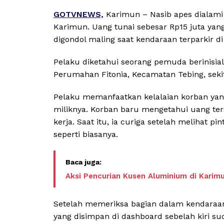
GOTVNEWS,
Karimun – Nasib apes dialami
Karimun. Uang tunai sebesar Rp15 juta yan
digondol maling saat kendaraan terparkir 
Pelaku diketahui seorang pemuda berinisial 
Perumahan Fitonia, Kecamatan Tebing, sekit
Pelaku memanfaatkan kelalaian korban yan
miliknya. Korban baru mengetahui uang ter
kerja. Saat itu, ia curiga setelah melihat p
seperti biasanya.
Aksi Pencurian Kusen Aluminium di Karim
Setelah memeriksa bagian dalam kendaraan,
yang disimpan di dashboard sebelah kiri su