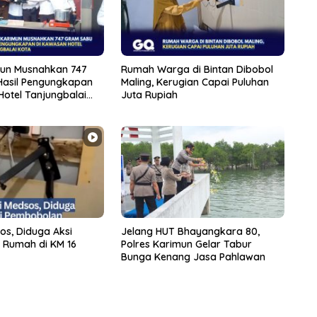
mun Musnahkan 747
Rumah Warga di Bintan Dibobol
asil Pengungkapan
Maling, Kerugian Capai Puluhan
Hotel Tanjungbalai
Juta Rupiah
sos, Diduga Aksi
Jelang HUT Bhayangkara 80,
Rumah di KM 16
Polres Karimun Gelar Tabur
Bunga Kenang Jasa Pahlawan