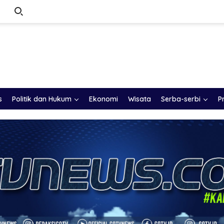
s
Politik dan Hukum
Ekonomi
Wisata
Serba-serbi
P