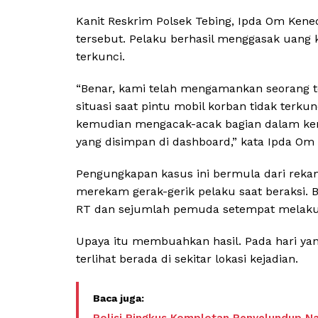
Kanit Reskrim Polsek Tebing, Ipda Om Kene
tersebut. Pelaku berhasil menggasak uang k
terkunci.
“Benar, kami telah mengamankan seorang t
situasi saat pintu mobil korban tidak terku
kemudian mengacak-acak bagian dalam ke
yang disimpan di dashboard,” kata Ipda Om 
Pengungkapan kasus ini bermula dari reka
merekam gerak-gerik pelaku saat beraksi. 
RT dan sejumlah pemuda setempat melaku
Upaya itu membuahkan hasil. Pada hari yan
terlihat berada di sekitar lokasi kejadian.