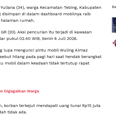
Be
 Yuliana (34), warga Kecamatan Tebing, Kabupaten
g disimpan di dalam dashboard mobilnya raib
di halaman rumah.
GR (20). Aksi pencurian itu terjadi di kawasan
ar pukul 02.40 WIB, Senin 6 Juli 2026.
g lupa mengunci pintu mobil Wuling Almaz
sebut hilang pada pagi hari saat hendak berangkat
intu mobil dalam keadaan tidak tertutup rapat
un Digagalkan Warga
 korban terkejut mendapati uang tunai Rp15 juta
dah tidak ada.