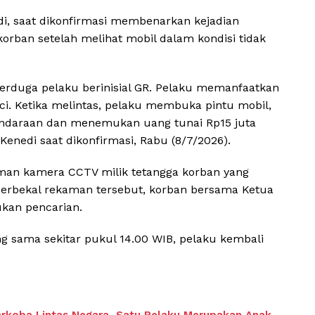
di, saat dikonfirmasi membenarkan kejadian
orban setelah melihat mobil dalam kondisi tidak
erduga pelaku berinisial GR. Pelaku memanfaatkan
nci. Ketika melintas, pelaku membuka pintu mobil,
ndaraan dan menemukan uang tunai Rp15 juta
Kenedi saat dikonfirmasi, Rabu (8/7/2026).
man kamera CCTV milik tetangga korban yang
Berbekal rekaman tersebut, korban bersama Ketua
kan pencarian.
g sama sekitar pukul 14.00 WIB, pelaku kembali