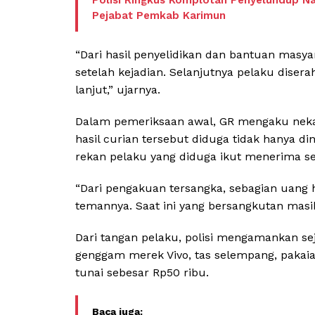
Polisi Ringkus Komplotan Penyelundup N
Pejabat Pemkab Karimun
“Dari hasil penyelidikan dan bantuan masy
setelah kejadian. Selanjutnya pelaku diser
lanjut,” ujarnya.
Dalam pemeriksaan awal, GR mengaku neka
hasil curian tersebut diduga tidak hanya d
rekan pelaku yang diduga ikut menerima se
“Dari pengakuan tersangka, sebagian uang ha
temannya. Saat ini yang bersangkutan masi
Dari tangan pelaku, polisi mengamankan se
genggam merek Vivo, tas selempang, pakaian
tunai sebesar Rp50 ribu.