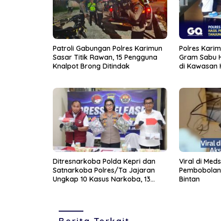
Patroli Gabungan Polres Karimun
Polres Kari
Sasar Titik Rawan, 15 Pengguna
Gram Sabu H
Knalpot Brong Ditindak
di Kawasan 
Kota
Ditresnarkoba Polda Kepri dan
Viral di Med
Satnarkoba Polres/Ta Jajaran
Pembobolan 
Ungkap 10 Kasus Narkoba, 13
Bintan
Tersangka Diamankan