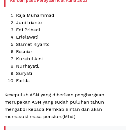
Kurban pada Perayaan Idul Adha 2023
Raja Muhammad
Juni Irianto
Edi Pribadi
Erlelawati
Slamet Riyanto
Rosniar
Kuratul Aini
Nurhayati,
Suryati
Farida
Kesepuluh ASN yang diberikan penghargaan
merupakan ASN yang sudah puluhan tahun
mengabdi kepada Pemkab Bintan dan akan
memasuki masa pensiun.(Mhd)