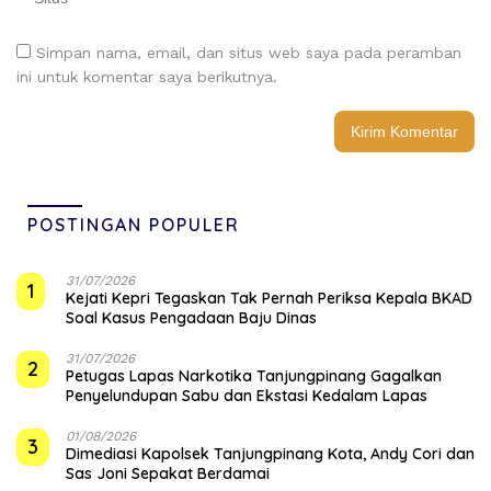
Simpan nama, email, dan situs web saya pada peramban
ini untuk komentar saya berikutnya.
POSTINGAN POPULER
31/07/2026
1
Kejati Kepri Tegaskan Tak Pernah Periksa Kepala BKAD
Soal Kasus Pengadaan Baju Dinas
31/07/2026
2
Petugas Lapas Narkotika Tanjungpinang Gagalkan
Penyelundupan Sabu dan Ekstasi Kedalam Lapas
01/08/2026
3
Dimediasi Kapolsek Tanjungpinang Kota, Andy Cori dan
Sas Joni Sepakat Berdamai