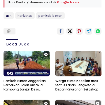
Ikuti Berita
gotvnews.co.id
di
Google News
asn
harkitnas
pemkab bintan
Baca Juga
Pemkab Bintan Anggarkan
Warga Minta Keadilan atas
Perbaikan Jalan Rusak di
Status Lahan Sengketa di
Kampung Banjar Desa
Depan Kelurahan Sei Lekop
Gunung Kijang