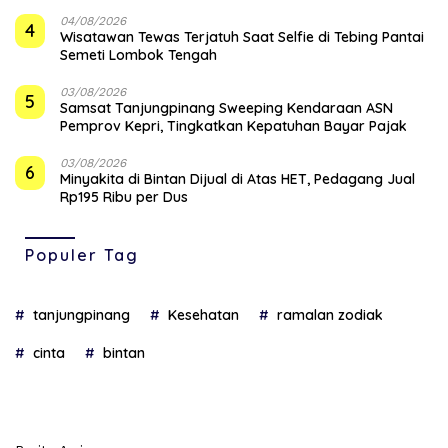
04/08/2026
4
Wisatawan Tewas Terjatuh Saat Selfie di Tebing Pantai
Semeti Lombok Tengah
03/08/2026
5
Samsat Tanjungpinang Sweeping Kendaraan ASN
Pemprov Kepri, Tingkatkan Kepatuhan Bayar Pajak
03/08/2026
6
Minyakita di Bintan Dijual di Atas HET, Pedagang Jual
Rp195 Ribu per Dus
Populer Tag
tanjungpinang
Kesehatan
ramalan zodiak
cinta
bintan