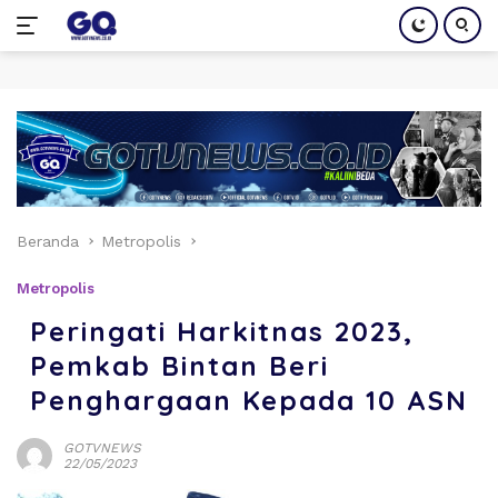
Langsung
ke
konten
Beranda
Metropolis
Metropolis
Peringati Harkitnas 2023,
Pemkab Bintan Beri
Penghargaan Kepada 10 ASN
GOTVNEWS
22/05/2023