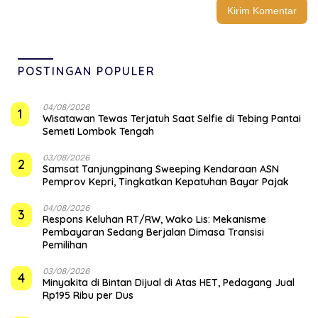
POSTINGAN POPULER
04/08/2026
1
Wisatawan Tewas Terjatuh Saat Selfie di Tebing Pantai
Semeti Lombok Tengah
03/08/2026
2
Samsat Tanjungpinang Sweeping Kendaraan ASN
Pemprov Kepri, Tingkatkan Kepatuhan Bayar Pajak
04/08/2026
3
‎Respons Keluhan RT/RW, Wako Lis: Mekanisme
Pembayaran Sedang Berjalan Dimasa Transisi
Pemilihan
03/08/2026
4
Minyakita di Bintan Dijual di Atas HET, Pedagang Jual
Rp195 Ribu per Dus