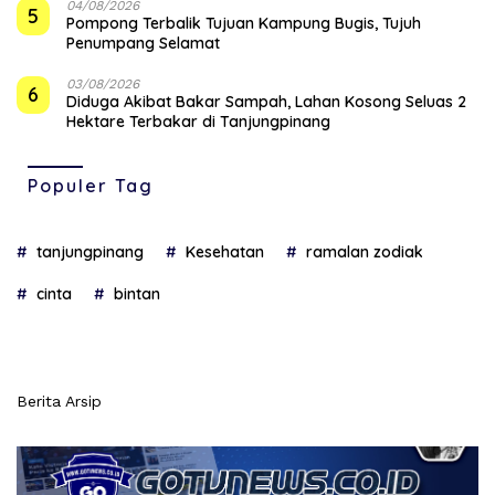
04/08/2026
5
Pompong Terbalik Tujuan Kampung Bugis, Tujuh
Penumpang Selamat
03/08/2026
6
Diduga Akibat Bakar Sampah, Lahan Kosong Seluas 2
Hektare Terbakar di Tanjungpinang
Populer Tag
tanjungpinang
Kesehatan
ramalan zodiak
cinta
bintan
Berita Arsip