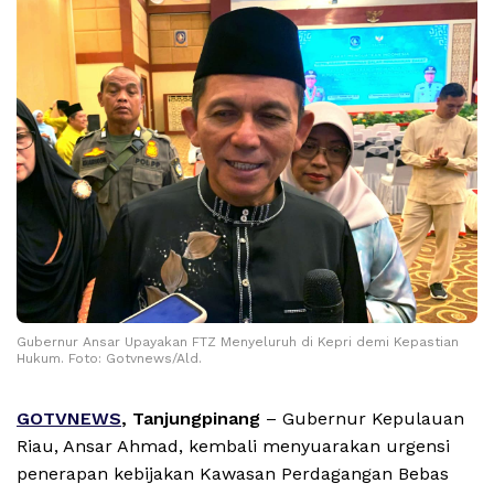
Gubernur Ansar Upayakan FTZ Menyeluruh di Kepri demi Kepastian
Hukum. Foto: Gotvnews/Ald.
GOTVNEWS
, Tanjungpinang
– Gubernur Kepulauan
Riau, Ansar Ahmad, kembali menyuarakan urgensi
penerapan kebijakan Kawasan Perdagangan Bebas